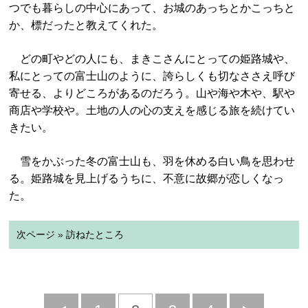
つでも暮らしの中心にあって、お城のあっちとかこっちと
か、標だったと教えてくれた。
どの町やどの人にも、まきこさんにとっての姫路城や、
私にとっての富士山のように、誇らしくも切なささえ呼び
寄せる、よりどころがあるのだろう。山や海や木や、駅や
商店や学校や。土地の人の心の支えを感じる旅を続けてい
きたい。
雪をかぶった冬の富士山も、羽を休める白い鳥を思わせ
る。姫路城を見上げるうちに、不意に故郷が恋しくなっ
た。
次ページ » 訪ねたところ