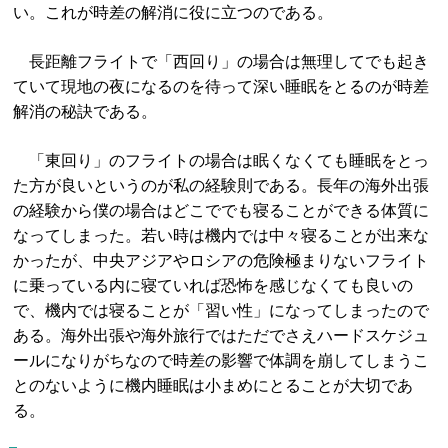
い。これが時差の解消に役に立つのである。
長距離フライトで「西回り」の場合は無理してでも起き
ていて現地の夜になるのを待って深い睡眠をとるのが時差
解消の秘訣である。
「東回り」のフライトの場合は眠くなくても睡眠をとっ
た方が良いというのが私の経験則である。長年の海外出張
の経験から僕の場合はどこででも寝ることができる体質に
なってしまった。若い時は機内では中々寝ることが出来な
かったが、中央アジアやロシアの危険極まりないフライト
に乗っている内に寝ていれば恐怖を感じなくても良いの
で、機内では寝ることが「習い性」になってしまったので
ある。海外出張や海外旅行ではただでさえハードスケジュ
ールになりがちなので時差の影響で体調を崩してしまうこ
とのないように機内睡眠は小まめにとることが大切であ
る。