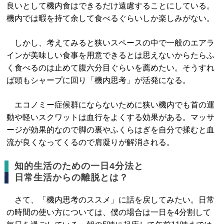
良いとして機内食はできるだけ遠慮することにしている。
機内では暇を持て余して食べるぐらいしか楽しみがない。
しかし、考えてみると狭いスペースの中で一般のエアラ
インが美味しい食事を用意できるとは思えないからたらふ
く食べるのは止めて腹六分目ぐらいを薦めたい。そうすれ
ば頭もシャープに回り「機内思考」が活発になる。
エコノミー症候群にならないために狭い機内でも首の運
動や軽いスクワットは血行をよくする効果がある。マッサ
ージが効果的なので脚の裏やふくらはぎを自分で揉むと血
流が良くなってくるので肩凝りが解消される。
知的生活のための一日4分法と
日常生活からの離脱とは？
さて、「機内思考のススメ」に話を戻してみたい。日常
の時間の使い方については、僕の場合は一日を4分割して