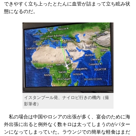
できやすく立ち上ったとたんに血管が詰まって立ち眩み状
態になるのだ。
イスタンブール発、ナイロビ行きの機内（撮
影筆者）
私の場合は中国やロシアの出張が多く、宴会のために海
外出張に出ると例外なく数キロは太ってしまうのがパター
ンになってしまっていた。ラウンジでの簡単な軽食はまだ