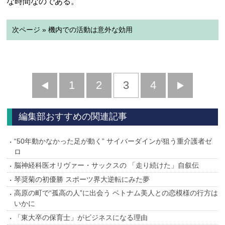
な時間なのである。
次ページ » 機内での活動は意外な効用
前
1
2
3
4
次
へ
へ
編集部おすすめの関連記事
“50年動かなかった足が動く” サイバーダインが狙う重介護者ゼ
ロ
脳神経科医オリヴァー・サックスの 「走り続けた」自叙伝
琴奨菊の初優勝 スポーツ界大逆転にみた夢
高原の町で“孤高の人”に出会う ベトナム美人との恋模様の行方は
いかに
「東大卒の保育士」がビジネスになる理由