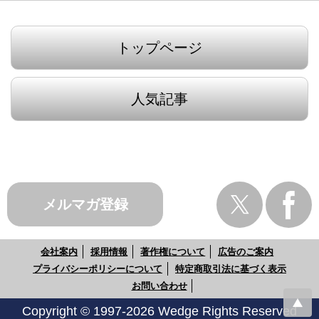
トップページ
人気記事
メルマガ登録
会社案内
採用情報
著作権について
広告のご案内
プライバシーポリシーについて
特定商取引法に基づく表示
お問い合わせ
Copyright © 1997-2026 Wedge Rights Reserved