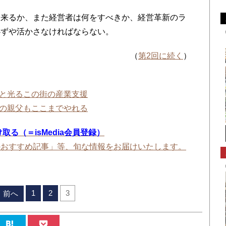
来るか、また経営者は何をすべきか、経営革新のラ
必ずや活かさなければならない。
（
第2回に続く
）
と光るこの街の産業支援
の親父もここまでやれる
受け取る（＝isMedia会員登録）
のおすすめ記事」等、旬な情報をお届けいたします。
1
2
3
前へ