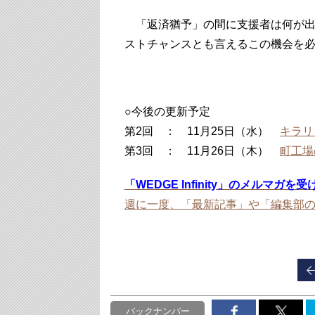
「返済猶予」の間に支援者は何が出
ストチャンスとも言えるこの機会を
○今後の更新予定
第2回 ： 11月25日（水）
キラリ
第3回 ： 11月26日（木）
町工場
「WEDGE Infinity」のメルマガを
週に一度、「最新記事」や「編集部
バックナンバー