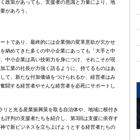
しく政策があっても、支援者の意識と力量により、地
必要があろう。
る
ートであり、最終的には企業側の変革意欲が欠かせ
品を納めてきた多くの中小企業にあっても「大手と中
で、中小企業は高い技術力を身につけ、それこそが現
密加工業の社長が力強く語るように、持てるものはあ
用して、新たな付加価値をつけられるか、経営者はみ
は奮闘する経営者やそんな経営者を必死にサポートし
ラリと光る産業振興策を取る自治体や、地域に根付き
も評判の支援者たちを紹介し、第3回は支援に依存す
精神で新ビジネスを立ち上げようとする経営者たちの