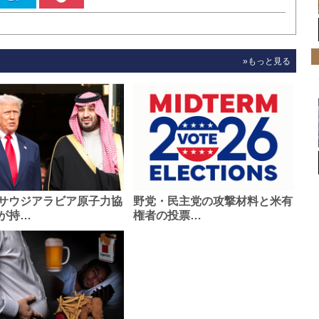
»もっと見る
サウジアラビア原子力協
野党・民主党の攻撃材料と米有
が持…
権者の投票…