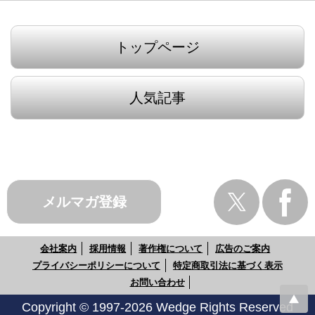
トップページ
人気記事
メルマガ登録
会社案内
採用情報
著作権について
広告のご案内
プライバシーポリシーについて
特定商取引法に基づく表示
お問い合わせ
Copyright © 1997-2026 Wedge Rights Reserved