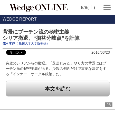
8/8(土)
WEDGE REPORT
背景にプーチン流の秘密主義
シリア撤退、“損益分岐点”を計算
佐々木伸
（ 星槎大学大学院教授）
2016/03/23
突然のシリアからの撤退。「芝居じみた」やり方の背景にはプ
ーチン氏の秘密主義がある。少数の側近だけで重要な決定をす
る「インナー・サークル政治」だ。
本文を読む
PR