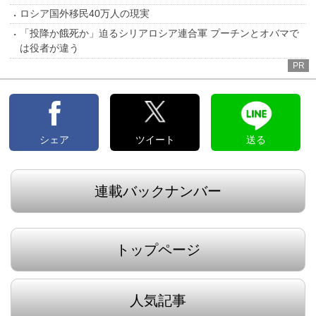
ロシア国外移民40万人の現実
「投降か餓死か」迫るシリアロシア連合軍 プーチンとオバマで
は役者が違う
PR
シェア
ツイート
送る
連載バックナンバー
トップページ
人気記事