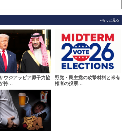
»もっと見る
サウジアラビア原子力協
野党・民主党の攻撃材料と米有
が持…
権者の投票…