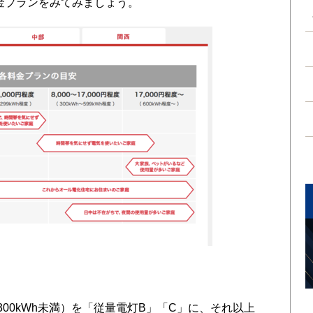
金プランをみてみましょう。
300kWh未満）を「従量電灯B」「C」に、それ以上