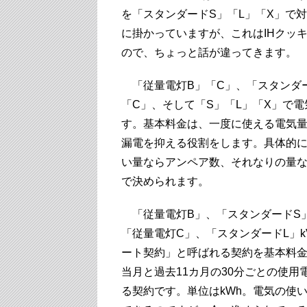
を「スタンダードS」「L」「X」で
に掛かっていますが、これはIHクッ
ので、ちょっと話が違ってきます。
「従量電灯B」「C」、「スタンダー
「C」、そして「S」「L」「X」で
す。基本料金は、一度に使える電気
漏電を抑える役割をします。具体的
い量ならアンペア数、それなりの量なら
で決められます。
「従量電灯B」、「スタンダードS」
「従量電灯C」、「スタンダードL」
ート契約」と呼ばれる契約を基本料
当月と過去11カ月の30分ごとの使
る契約です。単位はkWh。電気の使