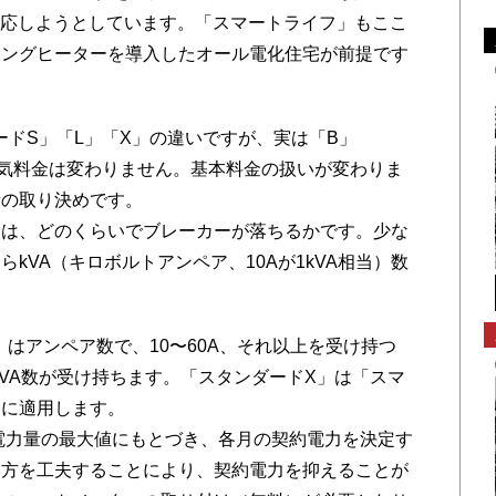
対応しようとしています。「スマートライフ」もここ
キングヒーターを導入したオール電化住宅が前提です
ドS」「L」「X」の違いですが、実は「B」
電気料金は変わりません。基本料金の扱いが変わりま
量の取り決めです。
には、どのくらいでブレーカーが落ちるかです。少な
kVA（キロボルトアンペア、10Aが1kVA相当）数
はアンペア数で、10〜60A、それ以上を受け持つ
kVA数が受け持ちます。「スタンダードX」は「スマ
金に適用します。
用電力量の最大値にもとづき、各月の契約電力を決定す
い方を工夫することにより、契約電力を抑えることが