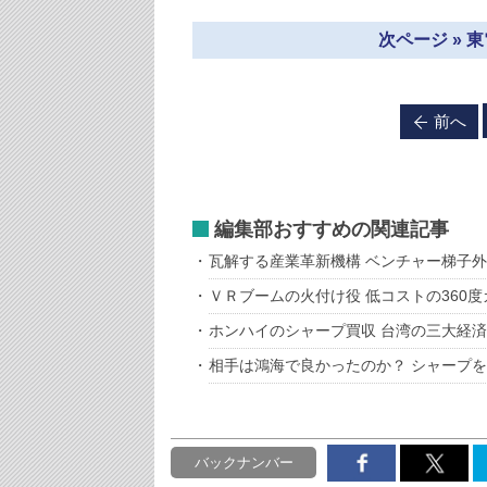
次ページ » 
前へ
編集部おすすめの関連記事
瓦解する産業革新機構 ベンチャー梯子
ＶＲブームの火付け役 低コストの360度
ホンハイのシャープ買収 台湾の三大経済
相手は鴻海で良かったのか？ シャープ
バックナンバー