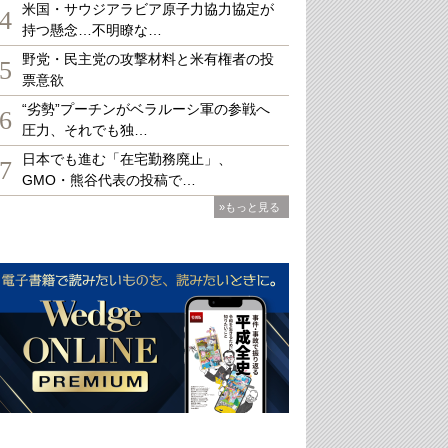
米国・サウジアラビア原子力協力協定が
4
持つ懸念…不明瞭な…
野党・民主党の攻撃材料と米有権者の投
5
票意欲
“劣勢”プーチンがベラルーシ軍の参戦へ
6
圧力、それでも独…
日本でも進む「在宅勤務廃止」、
7
GMO・熊谷代表の投稿で…
»もっと見る