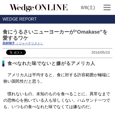
8/8(土)
WEDGE REPORT
食にうるさいニューヨーカーが“Omakase”を
愛するワケ
田村明子
（ ジャーナリスト）
2016/05/10
食べなれた味でないと嫌がるアメリカ人
アメリカ人は平均すると、食に対する許容範囲が極端に
狭い国民性だと思う。
慣れないもの、未知のものを食べることに、異常なまで
の恐怖心を抱いている人も珍しくない。ハムサンド一つで
も、いつもの食べなれた味でなくては嫌なのだ。