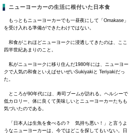
ニューヨーカーの生活に根付いた日本食
もっともニューヨーカーでも一昼夜にして「Omakase」
を受け入れる準備ができたわけではない。
和食がこれほどニューヨークに浸透してきたのは、ここ
四半世紀あまりのこと。
私がニューヨークに移り住んだ1980年には、ニューヨー
クで人気の和食といえばせいぜいSukiyakiと Teriyakiだっ
た。
ところが90年代には、寿司ブームが訪れる。ヘルシーで
低カロリー、体に良くて美味しいとニューヨーカーたちも
気づいたのである。
「日本人は生魚を食べるの？ 気持ち悪い！」と言うよ
うなニューヨーカーは、今ではどこを探してもいない。日