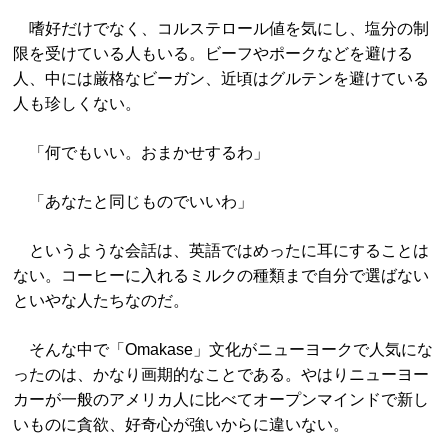
嗜好だけでなく、コルステロール値を気にし、塩分の制
限を受けている人もいる。ビーフやポークなどを避ける
人、中には厳格なビーガン、近頃はグルテンを避けている
人も珍しくない。
「何でもいい。おまかせするわ」
「あなたと同じものでいいわ」
というような会話は、英語ではめったに耳にすることは
ない。コーヒーに入れるミルクの種類まで自分で選ばない
といやな人たちなのだ。
そんな中で「Omakase」文化がニューヨークで人気にな
ったのは、かなり画期的なことである。やはりニューヨー
カーが一般のアメリカ人に比べてオープンマインドで新し
いものに貪欲、好奇心が強いからに違いない。