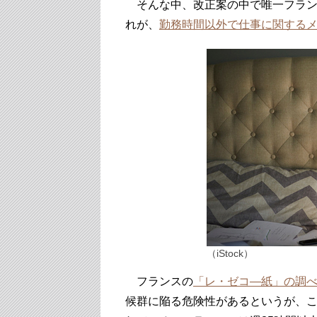
そんな中、改正案の中で唯一フラン
れが、
勤務時間以外で仕事に関する
（iStock）
フランスの
「レ・ゼコ―紙」の調
候群に陥る危険性があるというが、