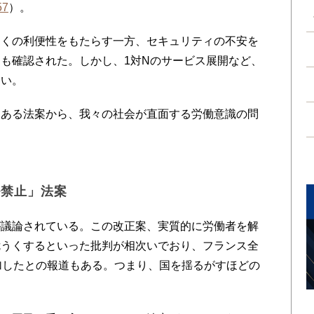
57
）。
くの利便性をもたらす一方、セキュリティの不安を
も確認された。しかし、1対Nのサービス展開など、
ない。
ある法案から、我々の社会が直面する労働意識の問
ル禁止」法案
議論されている。この改正案、実質的に労働者を解
危うくするといった批判が相次いでおり、フランス全
加したとの報道もある。つまり、国を揺るがすほどの