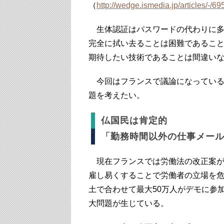
（
http://wedge.ismedia.jp/articles/-/69
生体認証はパスワードの代わりに多
完全に拭い去ることは困難であること
期待したい技術であることは間違い
今回はフランスで議論になっている
題を考えたい。
仏国民は肯定的
「勤務時間以外の仕事メー
現在フランスでは労働法の改正案が
雇し易くすることで労働者の立場を
土で合わせて最大50万人がデモに参
大問題が生じている。