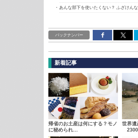
あんな部下を使いたくない？ ふざけんな
バックナンバー
新着記事
帰省のお土産は何にする？モノ
世界遺
に秘められ…
230