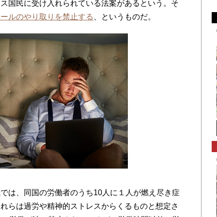
ス国民に受け入れられている法案があるという。そ
メールのやり取りを禁止する
、というものだ。
べ
では、同国の労働者のうち10人に１人が燃え尽き症
これらは過労や精神的ストレスからくるものと想定さ