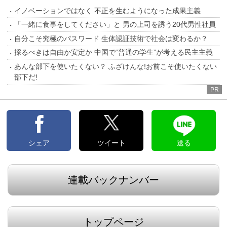
イノベーションではなく 不正を生むようになった成果主義
「一緒に食事をしてください」と 男の上司を誘う20代男性社員
自分こそ究極のパスワード 生体認証技術で社会は変わるか？
採るべきは自由か安定か 中国で“普通の学生”が考える民主主義
あんな部下を使いたくない？ ふざけんな!お前こそ使いたくない
部下だ!
PR
シェア
ツイート
送る
連載バックナンバー
トップページ