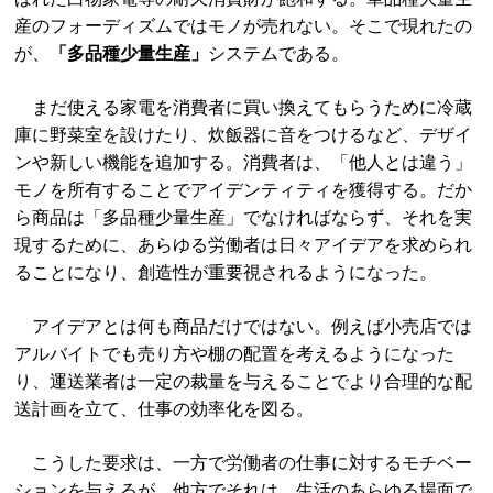
産のフォーディズムではモノが売れない。そこで現れたの
が、
「多品種少量生産」
システムである。
まだ使える家電を消費者に買い換えてもらうために冷蔵
庫に野菜室を設けたり、炊飯器に音をつけるなど、デザイ
ンや新しい機能を追加する。消費者は、「他人とは違う」
モノを所有することでアイデンティティを獲得する。だか
ら商品は「多品種少量生産」でなければならず、それを実
現するために、あらゆる労働者は日々アイデアを求められ
ることになり、創造性が重要視されるようになった。
アイデアとは何も商品だけではない。例えば小売店では
アルバイトでも売り方や棚の配置を考えるようになった
り、運送業者は一定の裁量を与えることでより合理的な配
送計画を立て、仕事の効率化を図る。
こうした要求は、一方で労働者の仕事に対するモチベー
ションを与えるが、他方でそれは、生活のあらゆる場面で