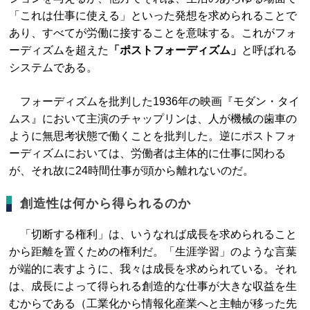
「これは仕事に使える」といった発想を求められることで
あり、すべてが労働に接することを意味する。これがフォ
ーディズムを超えた
「ポストフォーディズム」
と呼ばれる
システムである。
フォーディズムを批判した1936年の映画『モダン・タイ
ムス』において主演のチャップリンは、人が機械の歯車の
ように無思考状態で働くことを批判した。逆にポストフォ
ーディズムにおいては、労働者は主体的に仕事に関わる
が、それ故に24時間仕事が頭から離れないのだ。
創造性は何から得られるのか
「切断する権利」は、いうなれば成長を求められること
から距離を置くための権利だ。「生涯学習」のような言葉
が端的に表すように、我々は成長を求められている。それ
は、成長によって得られる創造的な仕事が大きな収益を生
むからである（工業化から情報化産業へと主軸が移った先