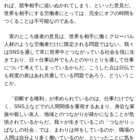
れば、競争相手に追いぬかれてしまう、といった意見だ。
世界を相手にする労働者にとっては、完全にオフの時間を
つくることは不可能なのである。
実のところ後者の意見は、世界を相手に働くグローバル
人材のような労働者だけに限定される問題ではない。我々
はSNSを通して常に世界中とつながっている社会を現に生
きており、日々仕事以外でも人とのやりとりを通して仕事
について考えてしまっているからだ。こうした点は日仏で
も程度の差はあれ共通している問題であろう。どういうこ
とか。
「切断する権利」が求められているのは、仕事だけでな
く、SNS上などでの人間関係を重視するあまり、身近な家
族や親しい友人、地域とのつながりが疎かになることが危
惧されているからだ。我々が生きているこの「つながりっ
ぱなしの社会」では、まわりは何をしているのか、職場の
人間は自分より多く働いているのか、といったことに気を