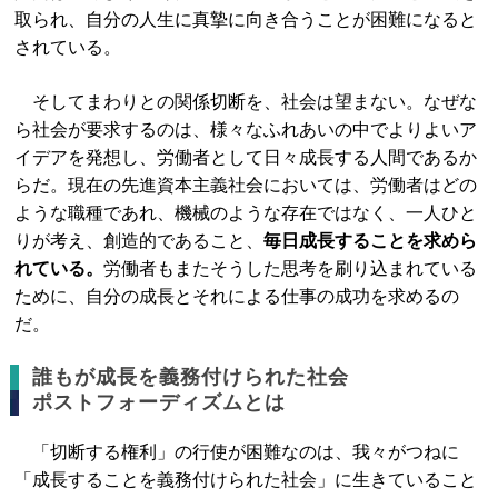
取られ、自分の人生に真摯に向き合うことが困難になると
されている。
そしてまわりとの関係切断を、社会は望まない。なぜな
ら社会が要求するのは、様々なふれあいの中でよりよいア
イデアを発想し、労働者として日々成長する人間であるか
らだ。現在の先進資本主義社会においては、労働者はどの
ような職種であれ、機械のような存在ではなく、一人ひと
りが考え、創造的であること、
毎日成長することを求めら
れている。
労働者もまたそうした思考を刷り込まれている
ために、自分の成長とそれによる仕事の成功を求めるの
だ。
誰もが成長を義務付けられた社会
ポストフォーディズムとは
「切断する権利」の行使が困難なのは、我々がつねに
「成長することを義務付けられた社会」に生きていること