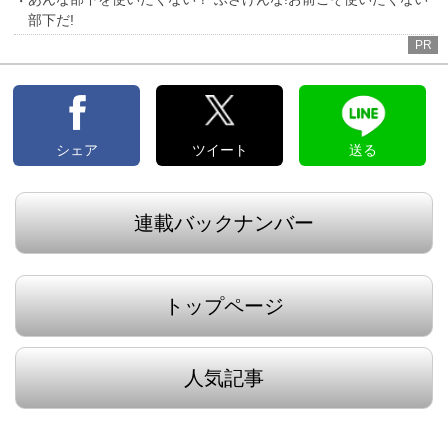
部下だ!
PR
シェア
ツイート
送る
連載バックナンバー
トップページ
人気記事