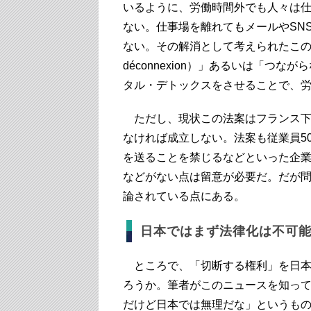
いるように、労働時間外でも人々は
ない。仕事場を離れてもメールやSN
ない。その解消として考えられたこ
déconnexion）」あるいは「つ
タル・デトックスをさせることで、
ただし、現状この法案はフランス下
なければ成立しない。法案も従業員5
を送ることを禁じるなどといった企
などがない点は留意が必要だ。だが
論されている点にある。
日本ではまず法律化は不可
ところで、「切断する権利」を日本
ろうか。筆者がこのニュースを知っ
だけど日本では無理だな」というも