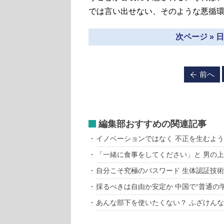
では言い出せない、そのような悪循
次ページ »
前へ
編集部おすすめの関連記事
イノベーションではなく 不正を生むよ
「一緒に食事をしてください」と 男の上
自分こそ究極のパスワード 生体認証技
採るべきは自由か安定か 中国で“普通の
あんな部下を使いたくない？ ふざけんな