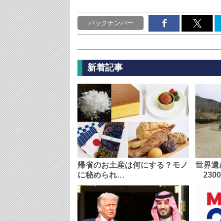
バックナンバー
新着記事
帰省のお土産は何にする？モノ
世界遺
に秘められ…
230