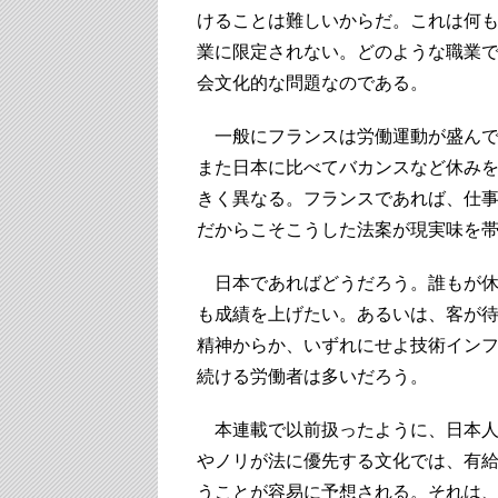
けることは難しいからだ。これは何
業に限定されない。どのような職業
会文化的な問題なのである。
一般にフランスは労働運動が盛んで
また日本に比べてバカンスなど休み
きく異なる。フランスであれば、仕
だからこそこうした法案が現実味を
日本であればどうだろう。誰もが休
も成績を上げたい。あるいは、客が
精神からか、いずれにせよ技術イン
続ける労働者は多いだろう。
本連載で以前扱ったように、日本人
やノリが法に優先する文化では、有
うことが容易に予想される。それは