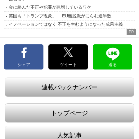
金に絡んだ不正や犯罪が急増しているワケ
英国も「トランプ現象」 EU離脱派がにらむ過半数
イノベーションではなく 不正を生むようになった成果主義
PR
シェア
ツイート
送る
連載バックナンバー
トップページ
人気記事