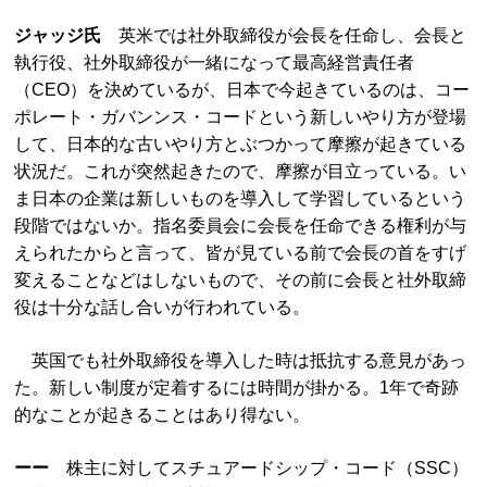
ジャッジ氏
英米では社外取締役が会長を任命し、会長と
執行役、社外取締役が一緒になって最高経営責任者
（CEO）を決めているが、日本で今起きているのは、コー
ポレート・ガバンンス・コードという新しいやり方が登場
して、日本的な古いやり方とぶつかって摩擦が起きている
状況だ。これが突然起きたので、摩擦が目立っている。い
ま日本の企業は新しいものを導入して学習しているという
段階ではないか。指名委員会に会長を任命できる権利が与
えられたからと言って、皆が見ている前で会長の首をすげ
変えることなどはしないもので、その前に会長と社外取締
役は十分な話し合いが行われている。
英国でも社外取締役を導入した時は抵抗する意見があっ
た。新しい制度が定着するには時間が掛かる。1年で奇跡
的なことが起きることはあり得ない。
ーー
株主に対してスチュアードシップ・コード（SSC）