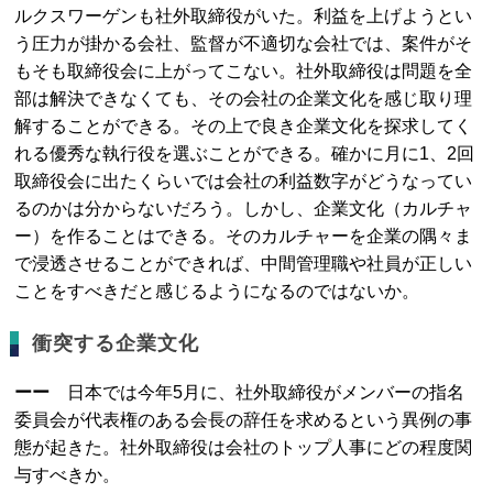
ルクスワーゲンも社外取締役がいた。利益を上げようとい
う圧力が掛かる会社、監督が不適切な会社では、案件がそ
もそも取締役会に上がってこない。社外取締役は問題を全
部は解決できなくても、その会社の企業文化を感じ取り理
解することができる。その上で良き企業文化を探求してく
れる優秀な執行役を選ぶことができる。確かに月に1、2回
取締役会に出たくらいでは会社の利益数字がどうなってい
るのかは分からないだろう。しかし、企業文化（カルチャ
ー）を作ることはできる。そのカルチャーを企業の隅々ま
で浸透させることができれば、中間管理職や社員が正しい
ことをすべきだと感じるようになるのではないか。
衝突する企業文化
ーー
日本では今年5月に、社外取締役がメンバーの指名
委員会が代表権のある会長の辞任を求めるという異例の事
態が起きた。社外取締役は会社のトップ人事にどの程度関
与すべきか。