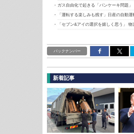
ガス自由化で起きる「パンケーキ問題」
「運転する楽しみも残す」日産の自動運
「セブン&アイの選択を嬉しく思う」 
バックナンバー
新着記事