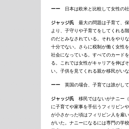
ーー
日本は欧米と比較して女性の社
ジャッジ氏
最大の問題は子育て、保
より、子守りや子育てをしてくれる
のだとみなされている。それをやり
十分でない。さらに税制が働く女性
社会になっている。すべてのカード
る。これでは女性がキャリアを伸ば
い。子供を見てくれる親か移民がい
ーー
英国の場合、子育ては誰がして
ジャッジ氏
移民ではないがナニー（
に子育てや家事を手伝うフィリピン
が小さかった頃はフィリピン人を雇
がいた。ナニーになるには専門の学