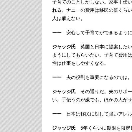
子育てのことしかしない。家事手伝
れる。ナニーの費用は移民の倍くら
人は雇えない。
ーー
安心して子育てができるように
ジャッジ氏
英国と日本に提案したい
ようにしてもらいたい。子育て費用
性は仕事をしやすくなる。
ーー
夫の役割も重要になるのでは
ジャッジ氏
その通りだ。夫のサポー
い。手伝うのが嫌でも、ほかの人が
ーー
日本は移民に対して強いアレル
ジャッジ氏
5年くらいに期限を限定