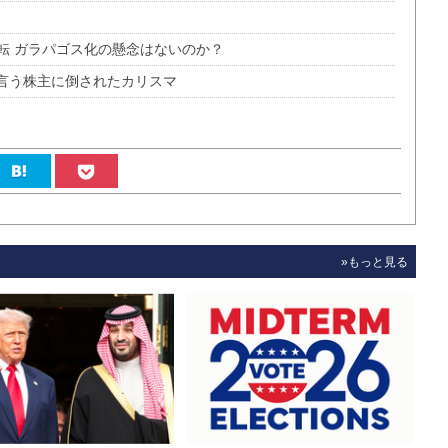
転 ガラパゴス化の懸念はないのか？
物言う株主に倒されたカリスマ
»もっと見る