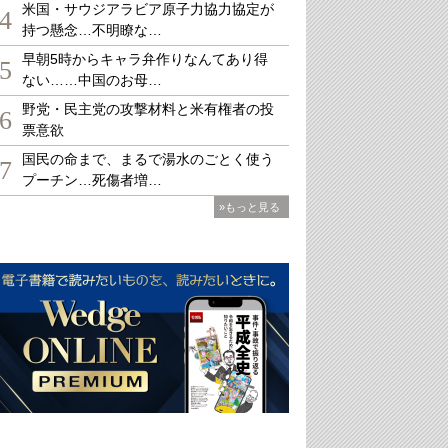
米国・サウジアラビア原子力協力協定が
4
持つ懸念…不明瞭な…
早朝5時からキャラ弁作りなんてあり得
5
ない……中国のお母…
野党・民主党の攻撃材料と米有権者の投
6
票意欲
国民の命まで、まるで湯水のごとく使う
7
プーチン…死傷者増…
»もっと見る