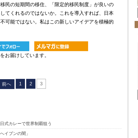
た移民の短期間の移住、「限定的移民制度」が良いの
解してくれるのではないか。これを導入すれば、日本
。不可能ではない。私はこの新しいアイデアを積極的
をお届けしています。
1
2
3
前へ
 日式カレーで世界制覇狙う
スへイブンの闇」