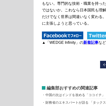
もない。専門的な技術・職業を持っ
ではないか。これなら日本国民も理
だけでなく世界は間違いなく変わる
に主張しようと思っている。
▲「WEDGE Infinity」の
新着記事
など
編集部おすすめの関連記事
中国の次はインドを攻める「ココイチ」
財務省のエキスパートが語る 「タック