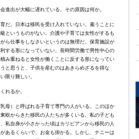
会進出が大幅に遅れている。その原因は何か。
育だ。日本は移民を受け入れていない。雇うことに
階級というものがない。介護や子育ては女性がするも
ながら仕事をしなさいというのは無理だ。保育施設が
を利する形になっていない。長時間労働で男性中心の
を積み重ねると女性が働くことに反する形になってい
そうと思うと、子供を産むのはあきらめざるを得な
ない限り難しい。
くれるか。
乳母）と呼ばれる子育て専門の人がいる。このほか
や東欧からきた移民の人たちが多くいる。私の子ども
い、私自身が小さかった頃はカリビアンから移民の人
校があるくらいで、お金も掛かる。しかし、ナニーは