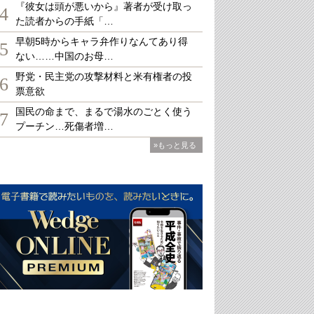
『彼女は頭が悪いから』著者が受け取っ
4
た読者からの手紙「…
早朝5時からキャラ弁作りなんてあり得
5
ない……中国のお母…
野党・民主党の攻撃材料と米有権者の投
6
票意欲
国民の命まで、まるで湯水のごとく使う
7
プーチン…死傷者増…
»もっと見る