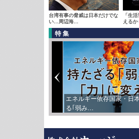
台湾有事の脅威は日本だけでな
「生活
い…周辺海…
えるか
特集
エネルギー依存国家・日
る｢弱み…