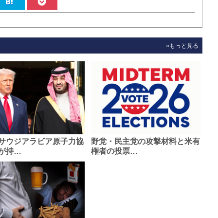
»もっと見る
サウジアラビア原子力協
野党・民主党の攻撃材料と米有
が持…
権者の投票…