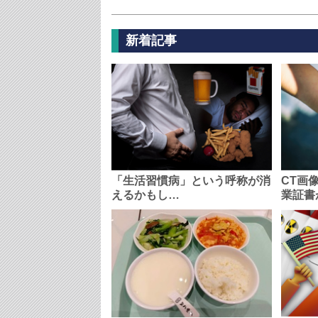
新着記事
「生活習慣病」という呼称が消
CT画
えるかもし…
業証書