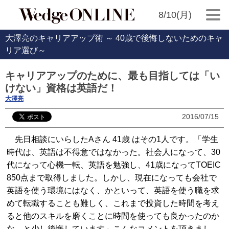
8/10(月)
大澤亮のキャリアアップ術 ～ 40歳で後悔しないためのキャ
リア選び～
キャリアアップのために、最も目指しては「い
けない」資格は英語だ！
大澤亮
2016/07/15
先日相談にいらしたAさん 41歳 はその1人です。「学生
時代は、英語は不得意ではなかった。社会人になって、30
代になって心機一転、英語を勉強し、41歳になってTOEIC
850点まで取得しました。しかし、現在になっても会社で
英語を使う環境にはなく、かといって、英語を使う職を求
めて転職することも難しく、これまで投資した時間を考え
ると他のスキルを磨くことに時間を使っても良かったのか
な、と少し後悔しています」こんなコメントを頂きまし