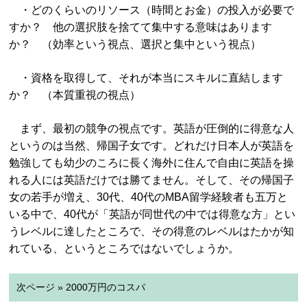
・どのくらいのリソース（時間とお金）の投入が必要で
すか？ 他の選択肢を捨てて集中する意味はあります
か？ （効率という視点、選択と集中という視点）
・資格を取得して、それが本当にスキルに直結します
か？ （本質重視の視点）
まず、最初の競争の視点です。英語が圧倒的に得意な人
というのは当然、帰国子女です。どれだけ日本人が英語を
勉強しても幼少のころに長く海外に住んで自由に英語を操
れる人には英語だけでは勝てません。そして、その帰国子
女の若手が増え、30代、40代のMBA留学経験者も五万と
いる中で、40代が「英語が同世代の中では得意な方」とい
うレベルに達したところで、その得意のレベルはたかが知
れている、というところではないでしょうか。
次ページ » 2000万円のコスパ