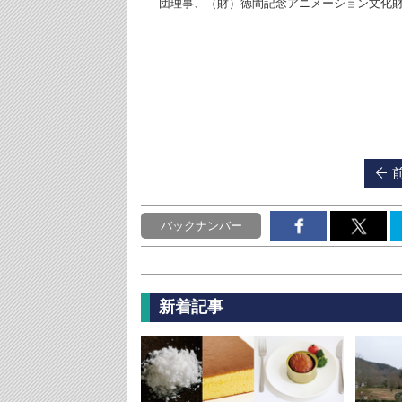
団理事、（財）徳間記念アニメーション文化
バックナンバー
新着記事