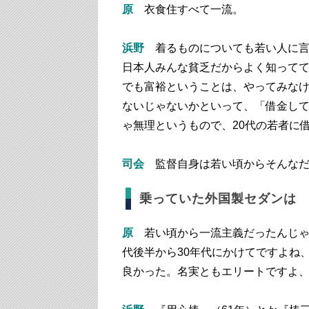
原
衣食住すべて一流。
浜野
着るものについても若い人に
日本人みんな貧乏だからよく知って
でも富裕ということは、やってみな
ないじゃないかといって、「借金し
ゃ無理というもので、20代の若者に
司会
監督自身は若い頃からそんな
乗っていた外国製セダンは
原
若い頃から一流主義だったんじゃ
代後半から30年代にかけてですよね
良かった。名実ともエリートですよ