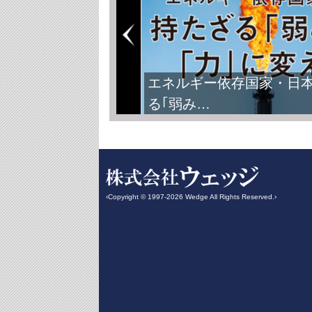
エネルギー依存国家・日
る｢弱み…
‹Copyright © 1997-2026 Wedge All Rights Reserved.›