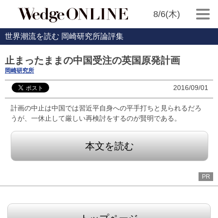
8/6(木)
世界潮流を読む 岡崎研究所論評集
止まったままの中国受注の英国原発計画
岡崎研究所
2016/09/01
計画の中止は中国では習近平自身への平手打ちと見られるだろ
うが、一休止して厳しい再検討をするのが賢明である。
本文を読む
PR