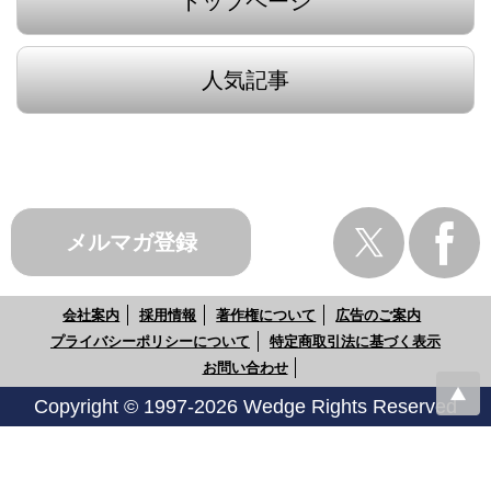
トップページ
人気記事
メルマガ登録
会社案内
採用情報
著作権について
広告のご案内
プライバシーポリシーについて
特定商取引法に基づく表示
お問い合わせ
Copyright © 1997-2026 Wedge Rights Reserved