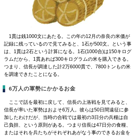
1貫は銭1000文にあたる。この年の12月の奈良の米価が
記録に残っているので見てみると、1石が500文。という事
は、1貫は2石という計算になる。1石(1000合)は150キログ
ラムだから、1貫あれば300キログラムの米を購入できる。
つまり、信長が調達した計2万6000貫で、7800トンもの米
を調達できたことになる。
6万人の軍勢にかかるお金
ここで話を最初に戻して、信長の上洛戦を見てみると、
信長が率いた軍勢はおよそ6万人。彼らは50日間遠征に参
加したわけだが、当時の合戦では最初の3日分の兵糧は自
己負担、という原則がある。つまり信長は47日分の食糧、
またはそれを兵たちがそれぞれあがなう事のできるお金を