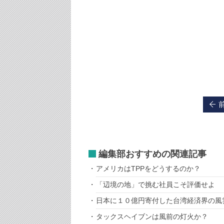
編集部おすすめの関連記事
アメリカはTPPをどうするのか？
「辺境の地」で挑む社員こそ評価せよ
日本に１０億円寄付した台湾経済界の風
タックスヘイブンは風前の灯火か？