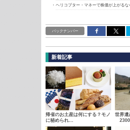
ヘリコプター・マネーで株価が上がるな
バックナンバー
新着記事
帰省のお土産は何にする？モノ
世界遺
に秘められ…
230