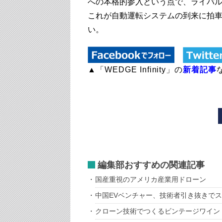
への本格的参入という点で、ライバ
これが自動運転システムの到来に拍
い。
▲「WEDGE Infinity」の
新着記事
編集部おすすめの関連記事
国産重視のアメリカ産業用ドローン
中国EVベンチャー、技術者引き抜きで
クローン技術でつくるビンテージワイン