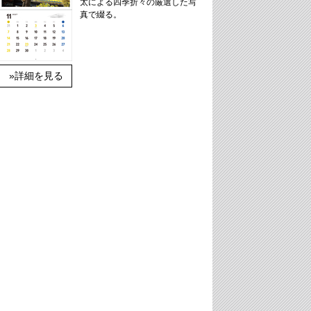
太による四季折々の厳選した写
真で綴る。
»詳細を見る