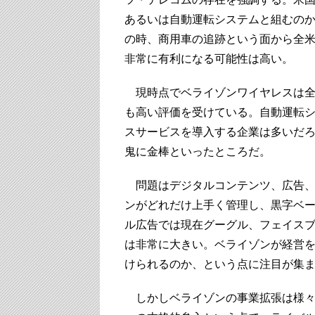
あるいは自動運転システムと組むの
の時、商用車の追跡という面から全
非常に有利になる可能性は高い。
現時点でベライゾンワイヤレスは全
も高い評価を受けている。自動運転
スサービスを導入する企業は多いだろ
鬼に金棒といったところだ。
問題はデジタルコンテンツ、広告、
ンがどれだけ上手く管理し、黒字ベ
ル広告では現在グーグル、フェイスブッ
は非常に大きい。ベライゾンが経営
けられるのか、という点に注目が集
しかしベライゾンの事業拡張は様々