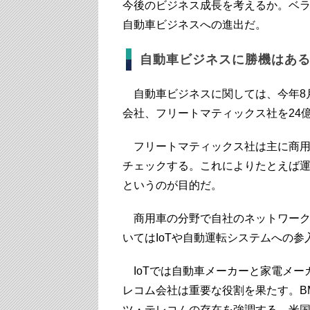
今後のビジネス成長を考えるか。ベ
自動車ビジネスへの進出だ。
自動車ビジネスに勝機はあ
自動車ビジネスに関しては、今年8月
会社、フリートマティックス社を24
フリートマティックス社は主に商用
チェックする。これによりたとえば
というのが目的だ。
商用車の分野で自社のネットワーク
いてはIoTや自動運転システムへの参
IoTでは自動車メーカーと家電メー
レコム会社は重要な役割を果たす。B
ツ・テレコムの存在を強調する。米国