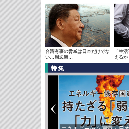
台湾有事の脅威は日本だけでな
「生活
い…周辺海…
えるか
特集
エネルギー依存国家・日