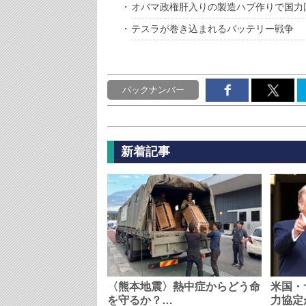
オバマ政権肝入りの製造ハブ作りで国力
テスラが巻き込まれるバッテリー戦争
バックナンバー
新着記事
〈熊本地震〉熱中症からどう命
米国・
を守るか？…
力協定