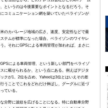
か、というのは今後重要なポイントとなるだろう。そ
米にコミュニケーション網を築いていたベライゾンが
米のカバレージ地域の広さ、速度、安定性などで最
システムが標準になった場合、ベライゾンのワイヤレ
う。それにGPSによる車両管理が加われば、まさに
GPSによる車両管理、という新しい部門をベライゾ
ースに載せられるか、という点にある。例えばデジタ
クが1、2位を占め、Yahoo!は3位とはいえその差
を行うことでこれをどれだけ伸ばし、グーグルに近づ
まっている。
な分野に波紋を広げることになる。特に自動車分野