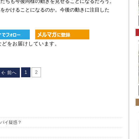
ルたちも今後同様の動きを見せることになるだろう。
車をかけることになるのか。今後の動きに注目した
などをお届けしています。
1
2
前へ
スパイ疑惑？