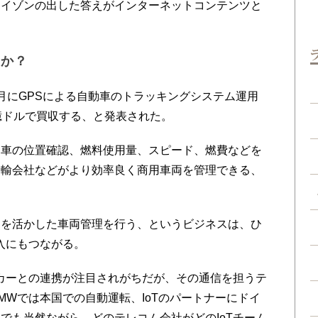
ライゾンの出した答えがインターネットコンテンツと
るか？
にGPSによる自動車のトラッキングシステム運用
億ドルで買収する、と発表された。
車の位置確認、燃料使用量、スピード、燃費などを
運輸会社などがより効率良く商用車両を管理できる、
を活かした車両管理を行う、というビジネスは、ひ
入にもつながる。
カーとの連携が注目されがちだが、その通信を担うテ
MWでは本国での自動運転、IoTのパートナーにドイ
でも当然ながら、どのテレコム会社がどのIoTチーム