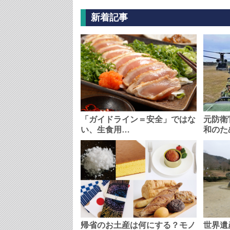
新着記事
「ガイドライン＝安全」ではな
元防衛
い、生食用…
和のた
帰省のお土産は何にする？モノ
世界遺