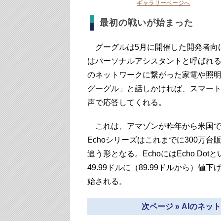
ギャラリーページへ
最初の戦いが始まった
グーグルは5月に開催した開発者向け
はパーソナルアシスタントと呼ばれ
のネットワークに繋がった家電や照
グーグル」と話しかければ、スマートフ
声で応答してくれる。
これは、アマゾンが昨年から米国で販
Echoシリーズはこれまでに300万
追う形となる。EchoにはEcho D
49.99ドルに（89.99ドルから）
始される。
次ページ » AIのネ