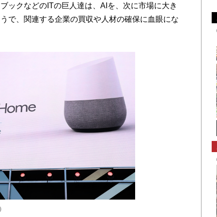
ブックなどのITの巨人達は、AIを、次に市場に大き
ようで、関連する企業の買収や人材の確保に血眼にな
s）