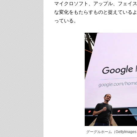
マイクロソフト、アップル、フェイス
な変化をもたらすものと捉えている
っている。
グーグルホーム（GettyImage