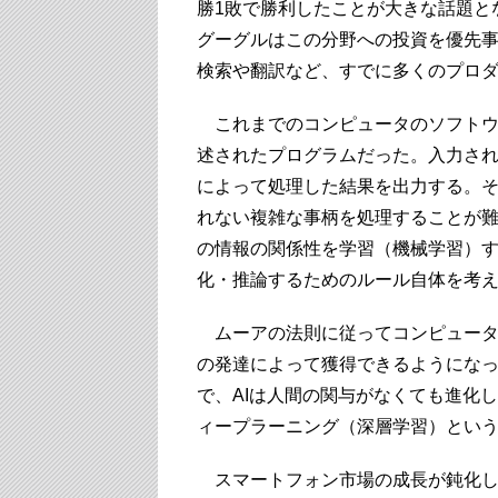
勝1敗で勝利したことが大きな話題とな
グーグルはこの分野への投資を優先事
検索や翻訳など、すでに多くのプロダ
これまでのコンピュータのソフトウ
述されたプログラムだった。入力さ
によって処理した結果を出力する。
れない複雑な事柄を処理することが難
の情報の関係性を学習（機械学習）
化・推論するためのルール自体を考
ムーアの法則に従ってコンピュータ
の発達によって獲得できるようにな
で、AIは人間の関与がなくても進化し
ィープラーニング（深層学習）とい
スマートフォン市場の成長が鈍化し