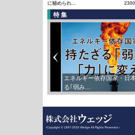
に秘められ…
230
特集
FIFAワールドカップ2026
‹Copyright © 1997-2026 Wedge All Rights Reserved.›