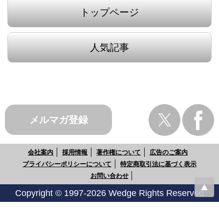
トップページ
人気記事
メルマガ登録
会社案内
採用情報
著作権について
広告のご案内
プライバシーポリシーについて
特定商取引法に基づく表示
お問い合わせ
Copyright © 1997-2026 Wedge Rights Reserved