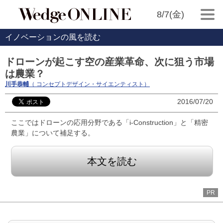
8/7(金)
イノベーションの風を読む
ドローンが起こす空の産業革命、次に狙う市場
は農業？
川手恭輔
（ コンセプトデザイン・サイエンティスト）
2016/07/20
ここではドローンの応用分野である「i-Construction」と「精密
農業」について補足する。
本文を読む
PR