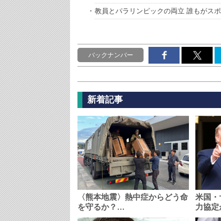
教員とパラリンピックの両立 誰もがス
バックナンバー
新着記事
〈熊本地震〉熱中症からどう命
米国・
を守るか？…
力協定