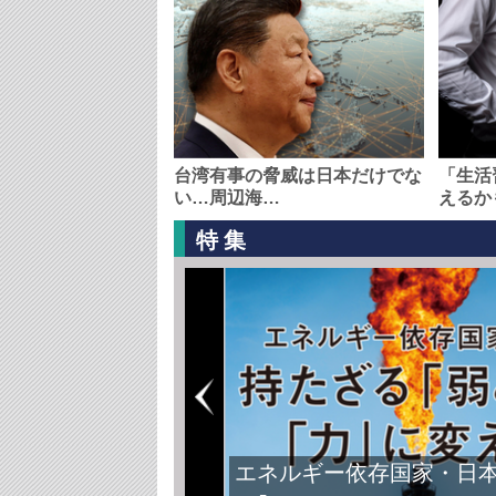
台湾有事の脅威は日本だけでな
「生活
い…周辺海…
えるか
特集
エネルギー依存国家・日