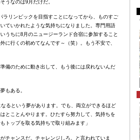
そうなのは9月だけだ。
パラリンピックを目指すことになってから、ものすご
置いていかれたような気持ちになりました。専門用語
いうちに8月のニュージーランド合宿に参加すること
海外に行くの初めてなんです～（笑）。もう不安で、
準備のために動き出して、もう後には戻れないんだ
夢もある。
になるという夢があります。でも、両立ができるほど
にはとことんやります。ひたすら努力して、気持ちを
でもトップを取る気持ちで取り組みます」
がチャンスだ。チャレンジしろ。と言われていま