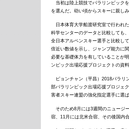
当初は陸上競技でパラリンピックを
を選んだ。幼い頃からスキーに親しみ
日本体育大学船渡研究室で行われた体
科学センターのデータと比較しても
全日本アルペンスキー選手と比較して
倍近い数値を示し、ジャンプ能力に
必要な基礎体力を有していることが
ンピック出場応援プロジェクトの資
ピョンチャン（平昌）2018パラリ
部パラリンピック出場応援プロジェク
害者スキー連盟の強化指定選手に選
そのため8月には3週間のニュージー
宿、11月には北米合宿、その後国内