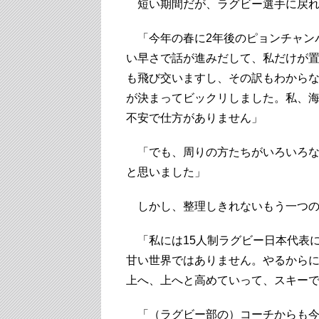
短い期間だが、ラグビー選手に戻れ
「今年の春に2年後のピョンチャン
い早さで話が進みだして、私だけが
も飛び交いますし、その訳もわからな
が決まってビックリしました。私、
不安で仕方がありません」
「でも、周りの方たちがいろいろな
と思いました」
しかし、整理しきれないもう一つの
「私には15人制ラグビー日本代表
甘い世界ではありません。やるから
上へ、上へと高めていって、スキー
「（ラグビー部の）コーチからも今