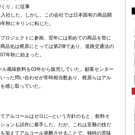
づくり」に従事
に入社した。しかし、この会社では日本固有の商品開
6年秋にキリンに転じた。
プロジェクトに参画、翌年には初めての商品を世に
商品化は梶原にとっては第2弾であり、道路交通法の
07年秋に始まった。
ール風味飲料を03年から販売していた。顧客センター
といった問い合わせが常時相当数あり、梶原らはアル
要を感じ取っていた。
てアルコールはゼロに─という方針のもと、飲料そ
クションも試作に着手した。だが、これは至難の技だ
母を加えてアルコール発酵させることで、独特の苦味