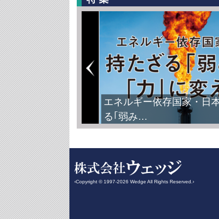
エネルギー依存国家・日
る｢弱み…
‹Copyright © 1997-2026 Wedge All Rights Reserved.›