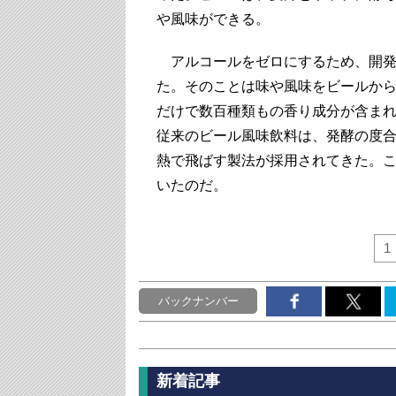
や風味ができる。
アルコールをゼロにするため、開発
た。そのことは味や風味をビールか
だけで数百種類もの香り成分が含ま
従来のビール風味飲料は、発酵の度
熱で飛ばす製法が採用されてきた。こ
いたのだ。
1
バックナンバー
新着記事