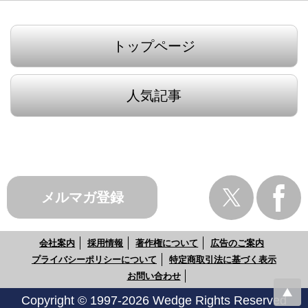
トップページ
人気記事
メルマガ登録
会社案内
採用情報
著作権について
広告のご案内
プライバシーポリシーについて
特定商取引法に基づく表示
お問い合わせ
Copyright © 1997-2026 Wedge Rights Reserved