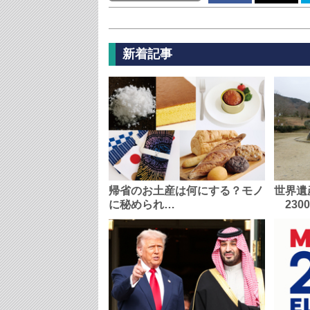
新着記事
帰省のお土産は何にする？モノ
世界遺
に秘められ…
230