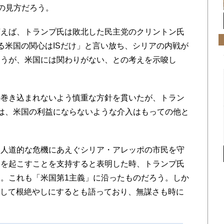
家の見方だろう。
えば、トランプ氏は敗北した民主党のクリントン氏
る米国の関心はISだけ」と言い放ち、シリアの内戦が
ようが、米国には関わりがない、との考えを示唆し
巻き込まれないよう慎重な方針を貫いたが、トラン
は、米国の利益にならないような介入はもっての他と
人道的な危機にあえぐシリア・アレッポの市民を守
動を起こすことを支持すると表明した時、トランプ氏
。これも「米国第1主義」に沿ったものだろう。しか
撃して根絶やしにするとも語っており、無謀さも時に