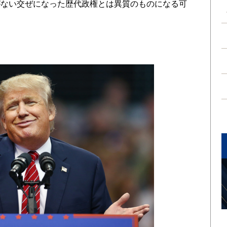
がない交ぜになった歴代政権とは異質のものになる可