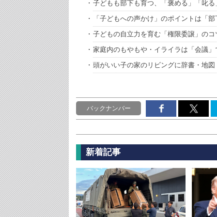
子どもも部下も育つ、「褒める」「叱る
「子どもへの声かけ」のポイントは「部
子どもの自立力を育む「権限委譲」のコ
家庭内のもやもや・イライラは「会議」
頭がいい子の家のリビングに辞書・地図
バックナンバー
新着記事