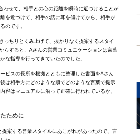
合わせて、相手との心の距離を瞬時に近づけることが
距離を近づけて、相手の話に耳を傾けてから、相手が
きるのです。
きっちりとくみ上げて、抜かりなく提案するスタイ
からすると、Aさんの営業コミュニケーションは言葉
細かな指導を行ってきていたのでした。
ービスの長所を根拠とともに整理した書面をAさん
社後は相手方にどのような順でどのような言葉で提示
グ内容はマニュアルに沿って正確に行われているか、
ったために
と提案する営業スタイルにあこがれがあったので、言
ました。