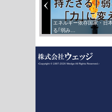
FIFAワールドカップ2026
‹Copyright © 1997-2026 Wedge All Rights Reserved.›