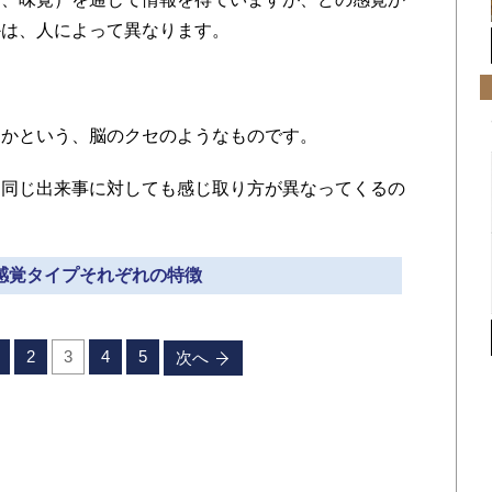
かは、人によって異なります。
かという、脳のクセのようなものです。
同じ出来事に対しても感じ取り方が異なってくるの
 感覚タイプそれぞれの特徴
2
3
4
5
次へ