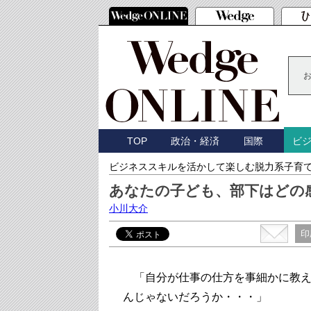
TOP
政治・経済
国際
ビ
ビジネススキルを活かして楽しむ脱力系子育
あなたの子ども、部下はどの
小川大介
印
「自分が仕事の仕方を事細かに教え
んじゃないだろうか・・・」