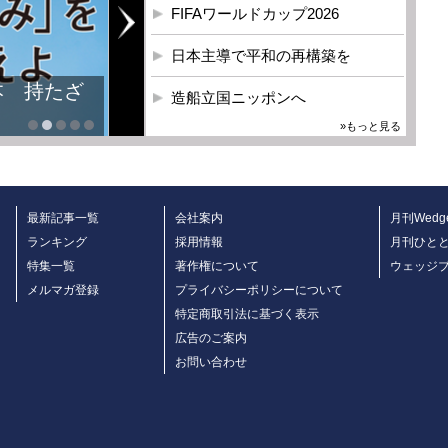
FIFAワールドカップ2026
日本主導で平和の再構築を
造船立国ニッポンへ
»もっと見る
最新記事一覧
会社案内
月刊Wedg
ランキング
採用情報
月刊ひと
特集一覧
著作権について
ウェッジ
メルマガ登録
プライバシーポリシーについて
特定商取引法に基づく表示
広告のご案内
お問い合わせ