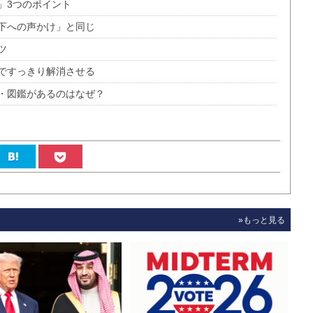
」3つのポイント
下への声かけ」と同じ
ツ
ですっきり解消させる
・図鑑があるのはなぜ？
»もっと見る