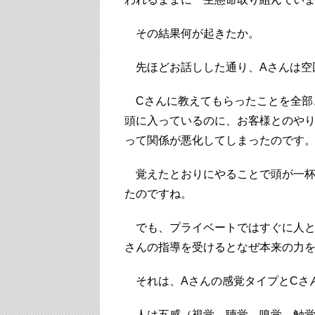
その結果何が起きたか。
先ほどお話しした通り、Aさんは空
Cさんに教えてもらったことを全部
頭に入っているのに、お客様とのや
って関係が悪化してしまったのです
覚えたとおりにやることで頭が一杯
たのですね。
でも、プライベートではすぐに人と
さんの指導を受けるとなぜ本来の力
それは、Aさんの感覚タイプとCさ
人は五感（視覚、聴覚、嗅覚、触覚