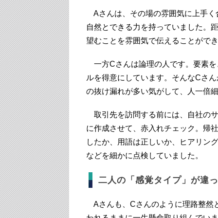
Aさんは、その場の雰囲気に上手く
自然とできる力を持っていました。
望むことを雰囲気で伝えることがで
一方Cさんは論理の人です。要素を
ルを得意にしています。そんなCさん
の抜け漏れが多い気がして、人一倍
取引先を訪問する前には、自社のサ
に作成させて、赤入れチェック。帰
したか、用語は正しいか、ヒアリン
などを細かに点検していました。
二人の「感覚タイプ」が違
Aさんも、Cさんのように理路整然
われるままに一生懸命取り組んでい