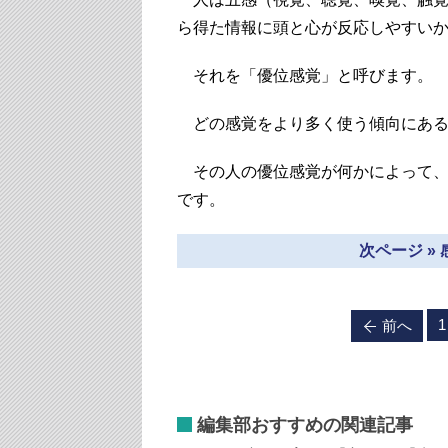
ら得た情報に頭と心が反応しやすい
それを「優位感覚」と呼びます。
どの感覚をより多く使う傾向にある
その人の優位感覚が何かによって、
です。
次ページ »
1
前へ
編集部おすすめの関連記事