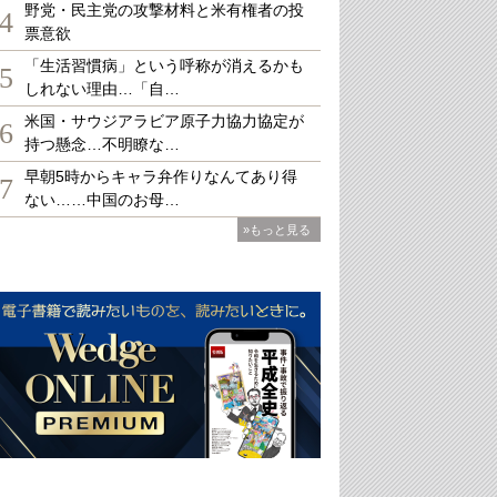
野党・民主党の攻撃材料と米有権者の投
4
票意欲
「生活習慣病」という呼称が消えるかも
5
しれない理由…「自…
米国・サウジアラビア原子力協力協定が
6
持つ懸念…不明瞭な…
早朝5時からキャラ弁作りなんてあり得
7
ない……中国のお母…
»もっと見る