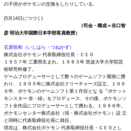
の子供がポケモンの交換をしたりしている。
(5月14日につづく)
（司会・構成＝谷口智
彦 明治大学国際日本学部客員教授）
石原恒和（いしはら・つねかず）
株式会社ポケモン 代表取締役社長・ＣＥＯ
１９５７年 三重県生まれ。１９８３年 筑波大学大学院芸
術研究科修了。
ゲームプロデューサーとして数々のゲームソフト開発に携
わり、１９９５年に株式会社クリーチャーズ設立。１９９
６年、ポケモンのゲームソフト第１作目とな る『ポケット
モンスター 赤・緑』をプロデュース、その後、ポケモンソ
フト全作品にプロデューサーとして携わる。１９９８年、
ポケモンセンター株式会社（現・株式会社ポケモン）設 立
と同時に代表取締役社長に就任。
現在は、株式会社ポケモン 代表取締役社長・ＣＥＯとし