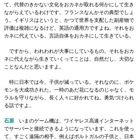
て、代替のきかない文化をおカネが取れる何かにして生き
ながらえているわけです。フランスなんかその典型でしょ
う。イギリスはというと、かつて世界を支配した副産物で
評価は複雑になるけど、英語の通用力ですよね。それをお
カネに代えている。言語自体をおカネにして生きている。
ですから、われわれが大事にしているもの。それをおカ
ネに代えながら生きていくってことは、自然だし、大切な
ことなんだと思いますよ。
特に日本では今、子供が減っている。それなのに、ポケ
モンを大成功された。一時のあだ花になるのじゃなく、モ
ラルを守りながら、長く人々に好かれてね。勇気づけられ
る話ですよ。
石原
いまのゲーム機は、ワイヤレス高速インターネット
でサーバーと接続できるようになっています。これを使っ
て、すごく遠隔の相手、例えばポルトガルの子供と、日本