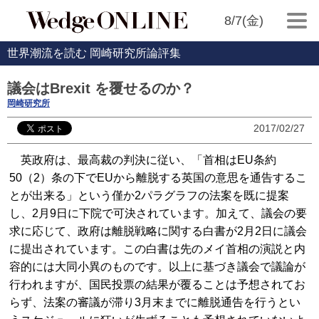
8/7(金)
世界潮流を読む 岡崎研究所論評集
議会はBrexit を覆せるのか？
岡崎研究所
2017/02/27
英政府は、最高裁の判決に従い、「首相はEU条約
50（2）条の下でEUから離脱する英国の意思を通告するこ
とが出来る」という僅か2パラグラフの法案を既に提案
し、2月9日に下院で可決されています。加えて、議会の要
求に応じて、政府は離脱戦略に関する白書が2月2日に議会
に提出されています。この白書は先のメイ首相の演説と内
容的には大同小異のものです。以上に基づき議会で議論が
行われますが、国民投票の結果が覆ることは予想されてお
らず、法案の審議が滞り3月末までに離脱通告を行うとい