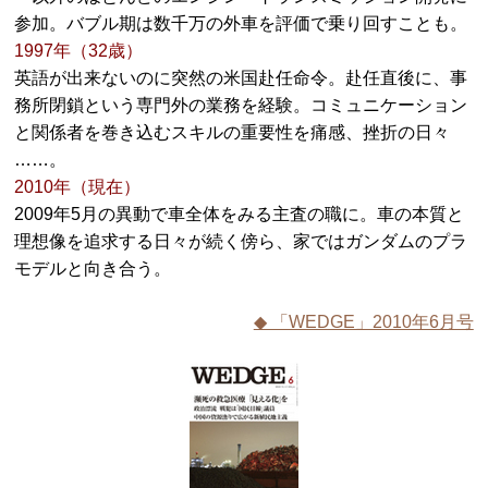
参加。バブル期は数千万の外車を評価で乗り回すことも。
1997年（32歳）
英語が出来ないのに突然の米国赴任命令。赴任直後に、事
務所閉鎖という専門外の業務を経験。コミュニケーション
と関係者を巻き込むスキルの重要性を痛感、挫折の日々
……。
2010年（現在）
2009年5月の異動で車全体をみる主査の職に。車の本質と
理想像を追求する日々が続く傍ら、家ではガンダムのプラ
モデルと向き合う。
◆ 「WEDGE」2010年6月号