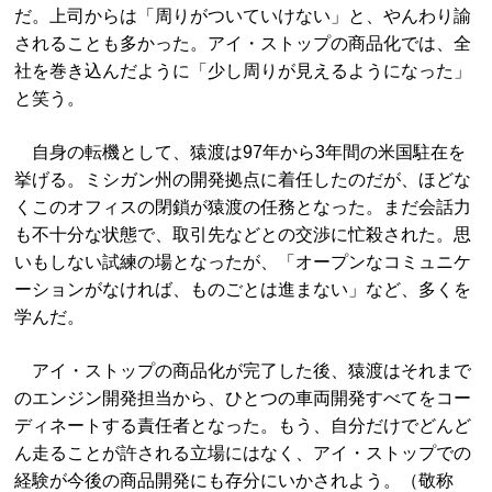
だ。上司からは「周りがついていけない」と、やんわり諭
されることも多かった。アイ・ストップの商品化では、全
社を巻き込んだように「少し周りが見えるようになった」
と笑う。
自身の転機として、猿渡は97年から3年間の米国駐在を
挙げる。ミシガン州の開発拠点に着任したのだが、ほどな
くこのオフィスの閉鎖が猿渡の任務となった。まだ会話力
も不十分な状態で、取引先などとの交渉に忙殺された。思
いもしない試練の場となったが、「オープンなコミュニケ
ーションがなければ、ものごとは進まない」など、多くを
学んだ。
アイ・ストップの商品化が完了した後、猿渡はそれまで
のエンジン開発担当から、ひとつの車両開発すべてをコー
ディネートする責任者となった。もう、自分だけでどんど
ん走ることが許される立場にはなく、アイ・ストップでの
経験が今後の商品開発にも存分にいかされよう。（敬称