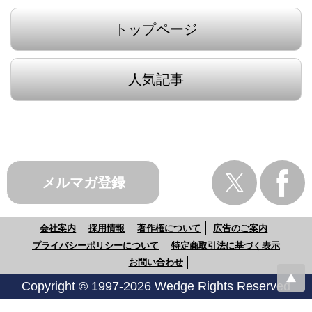
トップページ
人気記事
メルマガ登録
会社案内
採用情報
著作権について
広告のご案内
プライバシーポリシーについて
特定商取引法に基づく表示
お問い合わせ
Copyright © 1997-2026 Wedge Rights Reserved