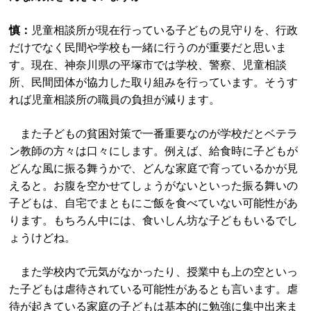
慎：
児童相談所が現在行っている子どもの見守りを、行政
だけでなく民間や学校も一緒に行うのが重要だと思いま
す。現在、神奈川県の平塚市では学校、警察、児童相談
所、民間団体が協力した取り組みを行っています。そうす
れば児童相談所の職員の負担が減ります。
また子どもの貧困対策で一番重要なのが学校だとベテラ
ン教師の方々は口々にします。例えば、給食時に子どもが
どんな風に振る舞うかで、どんな家庭で育っているかが見
えると。お腹を空かせてしょうがないといった振る舞いの
子どもは、自宅でまともにご飯を食べていない可能性があ
ります。もちろん中には、食いしん坊な子どももいるでし
ょうけどね。
また学校内で元気がなかったり、授業中も上の空といっ
た子どもは虐待されている可能性があるとも言います。虐
待が起きている家庭の子どもは基本的に勉強に集中出来ま