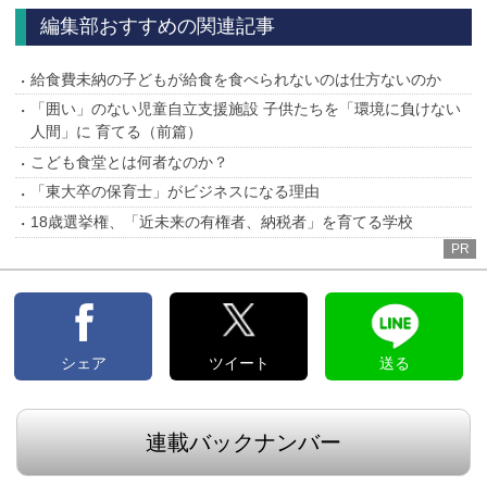
へ
へ
編集部おすすめの関連記事
給食費未納の子どもが給食を食べられないのは仕方ないのか
「囲い」のない児童自立支援施設 子供たちを「環境に負けない
人間」に 育てる（前篇）
こども食堂とは何者なのか？
「東大卒の保育士」がビジネスになる理由
18歳選挙権、「近未来の有権者、納税者」を育てる学校
PR
シェア
ツイート
送る
連載バックナンバー