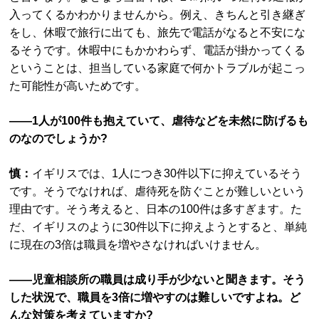
入ってくるかわかりませんから。例え、きちんと引き継ぎ
をし、休暇で旅行に出ても、旅先で電話がなると不安にな
るそうです。休暇中にもかかわらず、電話が掛かってくる
ということは、担当している家庭で何かトラブルが起こっ
た可能性が高いためです。
――1人が100件も抱えていて、虐待などを未然に防げるも
のなのでしょうか?
慎：
イギリスでは、1人につき30件以下に抑えているそう
です。そうでなければ、虐待死を防ぐことが難しいという
理由です。そう考えると、日本の100件は多すぎます。た
だ、イギリスのように30件以下に抑えようとすると、単純
に現在の3倍は職員を増やさなければいけません。
――児童相談所の職員は成り手が少ないと聞きます。そう
した状況で、職員を3倍に増やすのは難しいですよね。ど
んな対策を考えていますか?