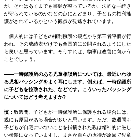
が、それはあくまでも書類が整っているか、法的な手続き
が守られているのかなどの点にとどまり、子どもの権利擁
護がされているかという観点が見逃されています。
個人的には子どもの権利擁護の観点から第三者評価が行
われ、その成績表だけでも全国的に公開されるようにした
ら良いと思っています。そうすれば、物事は改善に向かう
ことでしょう。
――一時保護所のある児童相談所については、最近いわゆ
る児相バッシングをよく耳にします。例えば、一時保護所
に子どもを拉致された、などです。こういったバッシング
についてはどう考えますか?
慎：
数週間、子どもが一時保護所に保護される場合には、
親にも原因がある場合が多いと思います。ただ、数週間も
子どもが自宅にいないことを指摘された親は精神的に厳し
い状態になっていますし、まさか自らの虐待が原因で児童