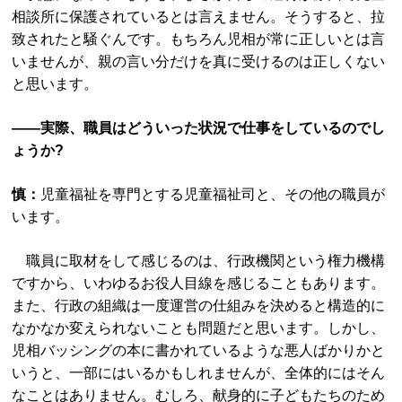
相談所に保護されているとは言えません。そうすると、拉
致されたと騒ぐんです。もちろん児相が常に正しいとは言
いませんが、親の言い分だけを真に受けるのは正しくない
と思います。
――実際、職員はどういった状況で仕事をしているのでし
ょうか?
慎：
児童福祉を専門とする児童福祉司と、その他の職員が
います。
職員に取材をして感じるのは、行政機関という権力機構
ですから、いわゆるお役人目線を感じることもあります。
また、行政の組織は一度運営の仕組みを決めると構造的に
なかなか変えられないことも問題だと思います。しかし、
児相バッシングの本に書かれているような悪人ばかりかと
いうと、一部にはいるかもしれませんが、全体的にはそん
なことはありません。むしろ、献身的に子どもたちのため