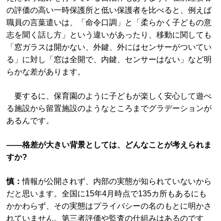
の評価の高い一時保護所と低い保護者を比べると、例えば
職員の言葉遣いは、「命令口調」と「柔らかく子どもの意
志を聞く話し方」という違いがあったり、移動に関しても
「窓ガラスは開かない、外鍵、外にはセンサーがついてい
る」に対し「窓は全開で、内鍵、センサーはない」など明
らかな差があります。
要するに、保育園のように子どもが楽しく安心して遊べ
る施設から留置施設のようなところまでグラデーションが
あるんです。
――格差が大きい背景としては、どんなことが考えられま
すか?
慎：
情報が公開されず、内部の実態が知られていないから
だと思います。全国に15年4月時点で135カ所もあるにも
かかわらず、その実態はプライバシーの名のもとに明かさ
れていません。第三者評価や監査の仕組みはあるのです