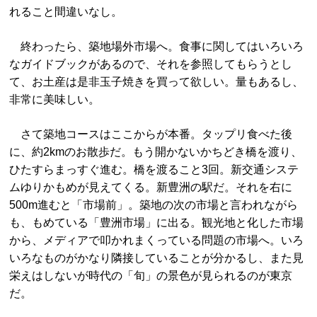
れること間違いなし。
終わったら、築地場外市場へ。食事に関してはいろいろ
なガイドブックがあるので、それを参照してもらうとし
て、お土産は是非玉子焼きを買って欲しい。量もあるし、
非常に美味しい。
さて築地コースはここからが本番。タップリ食べた後
に、約2kmのお散歩だ。もう開かないかちどき橋を渡り、
ひたすらまっすぐ進む。橋を渡ること3回。新交通システ
ムゆりかもめが見えてくる。新豊洲の駅だ。それを右に
500m進むと「市場前」。築地の次の市場と言われながら
も、もめている「豊洲市場」に出る。観光地と化した市場
から、メディアで叩かれまくっている問題の市場へ。いろ
いろなものがかなり隣接していることが分かるし、また見
栄えはしないが時代の「旬」の景色が見られるのが東京
だ。