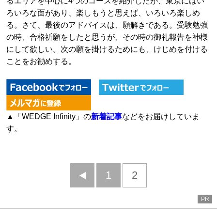
るエリアを中心に4つのコースを紹介したが、東京にはい
ろいろな面があり、楽しもうと思えば、いろいろ楽しめ
る。さて、最後のアドバイスは、願解きである。受験勉強
の時、合格祈願をしたと思うが、その時の御礼報告を神様
にして欲しい。次の願を掛けるためにも、けじめを付ける
ことをお勧めする。
▲「WEDGE Infinity」の
新着記事
などをお届けしていま
す。
前
1
2
へ
PR