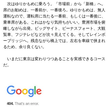
次はゆりかもめに乗ろう。「市場前」から「新橋」へ。
席のお勧めは、一番前か、一番後ろ。ゆりかもめは、無人
運転なので、運転席に当たる一番前、もしくは一番後に、
乗車席がある。これはかなり気持ちがいい。豊洲市場を俯
瞰しながら出発。ビッグサイト、ビーナスフォート、大観
覧車、フジテレビなどが次々見えてくる。そしてレインボ
ーブリッジへ。残念ながら橋上では、左右を車線で挟まれ
るため、余り良くない。
いまだに東京は変わりつつあることを実感できるコース
だ。