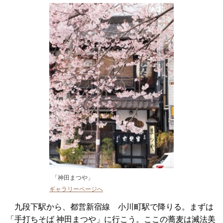
「神田まつや」
ギャラリーページへ
九段下駅から、都営新宿線 小川町駅で降りる。まずは
「手打ちそば 神田まつや」に行こう。ここの蕎麦は滅法美