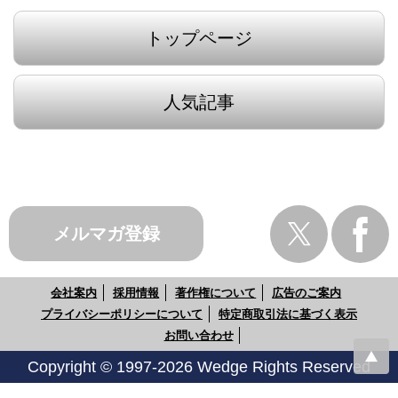
トップページ
人気記事
メルマガ登録
会社案内
採用情報
著作権について
広告のご案内
プライバシーポリシーについて
特定商取引法に基づく表示
お問い合わせ
Copyright © 1997-2026 Wedge Rights Reserved