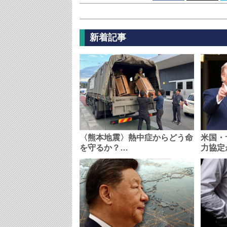
新着記事
〈熊本地震〉熱中症からどう命
米国・
を守るか？…
力協定