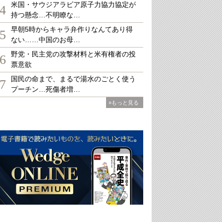
米国・サウジアラビア原子力協力協定が
4
持つ懸念…不明瞭な…
早朝5時からキャラ弁作りなんてあり得
5
ない……中国のお母…
野党・民主党の攻撃材料と米有権者の投
6
票意欲
国民の命まで、まるで湯水のごとく使う
7
プーチン…死傷者増…
»もっと見る