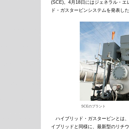
(SCE)。4月18日にはジェネラル・
ド・ガスタービンシステムを発表し
SCEのプラント
ハイブリッド・ガスタービンとは、
イブリッドと同様に、最新型のリチ