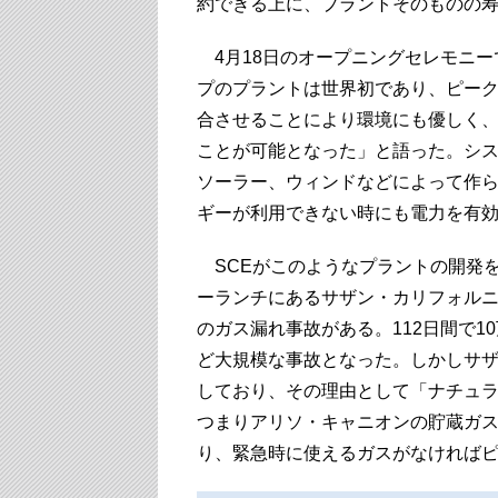
約できる上に、プラントそのものの
4月18日のオープニングセレモニー
プのプラントは世界初であり、ピー
合させることにより環境にも優しく
ことが可能となった」と語った。シス
ソーラー、ウィンドなどによって作
ギーが利用できない時にも電力を有
SCEがこのようなプラントの開発を
ーランチにあるサザン・カリフォル
のガス漏れ事故がある。112日間で
ど大規模な事故となった。しかしサ
しており、その理由として「ナチュ
つまりアリソ・キャニオンの貯蔵ガス
り、緊急時に使えるガスがなければ