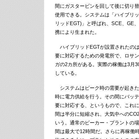
間にガスタービンを回して後に切り
使用できる。システムは「ハイブリッ
リッドEGT)」と呼ばれ、SCE、G
携により生まれた。
ハイブリッドEGTが設置されたの
要に対応するための発電所で、ロサ
ガの2カ所がある。実際の稼働は3月
している。
システムはピーク時の需要が起きた
時に電力供給を行う。その間にバッ
要に対応する、というもので、これ
間は半分に短縮され、大気中へのCO
いう。通常のピーカー・プラントの
間は最大で12時間だ。さらに再稼働