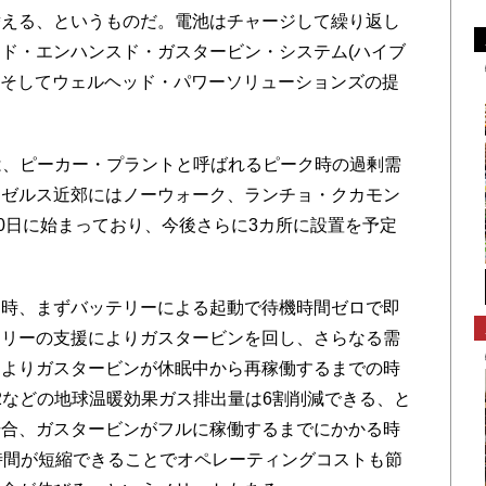
替える、というものだ。電池はチャージして繰り返し
ド・エンハンスド・ガスタービン・システム(ハイブ
E、そしてウェルヘッド・パワーソリューションズの提
は、ピーカー・プラントと呼ばれるピーク時の過剰需
ンゼルス近郊にはノーウォーク、ランチョ・クカモン
30日に始まっており、今後さらに3カ所に設置を予定
時、まずバッテリーによる起動で待機時間ゼロで即
テリーの支援によりガスタービンを回し、さらなる需
によりガスタービンが休眠中から再稼働するまでの時
2などの地球温暖効果ガス排出量は6割削減できる、と
場合、ガスタービンがフルに稼働するまでにかかる時
時間が短縮できることでオペレーティングコストも節