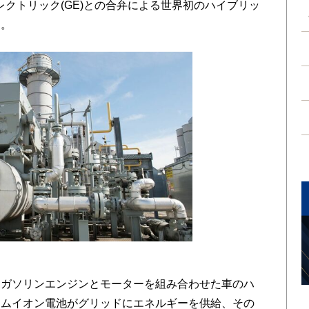
エレクトリック(GE)との合弁による世界初のハイブリッ
た。
ガソリンエンジンとモーターを組み合わせた車のハ
ウムイオン電池がグリッドにエネルギーを供給、その