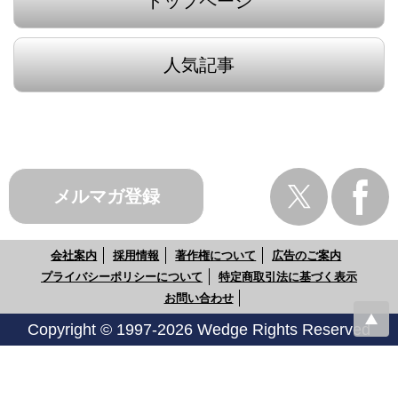
トップページ
人気記事
メルマガ登録
会社案内
採用情報
著作権について
広告のご案内
プライバシーポリシーについて
特定商取引法に基づく表示
お問い合わせ
Copyright © 1997-2026 Wedge Rights Reserved