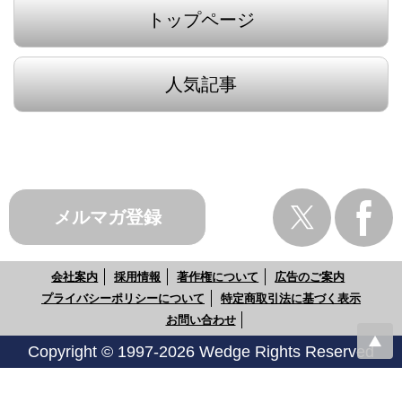
トップページ
人気記事
メルマガ登録
会社案内
採用情報
著作権について
広告のご案内
プライバシーポリシーについて
特定商取引法に基づく表示
お問い合わせ
Copyright © 1997-2026 Wedge Rights Reserved