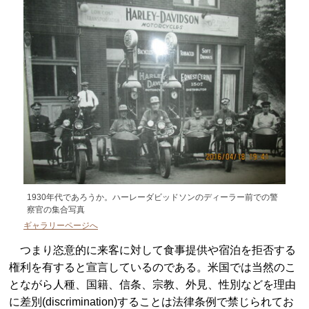
1930年代であろうか。ハーレーダビッドソンのディーラー前での警
察官の集合写真
ギャラリーページへ
つまり恣意的に来客に対して食事提供や宿泊を拒否する
権利を有すると宣言しているのである。米国では当然のこ
とながら人種、国籍、信条、宗教、外見、性別などを理由
に差別(discrimination)することは法律条例で禁じられてお