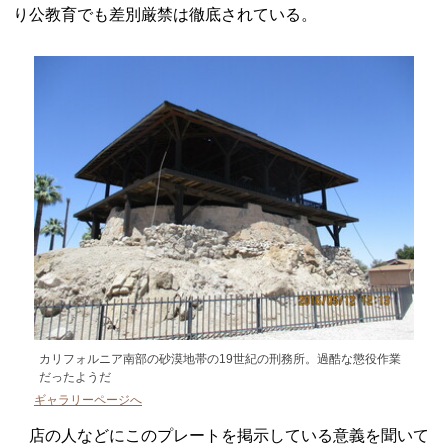
り公教育でも差別厳禁は徹底されている。
カリフォルニア南部の砂漠地帯の19世紀の刑務所。過酷な懲役作業
だったようだ
ギャラリーページへ
店の人などにこのプレートを掲示している意義を聞いて