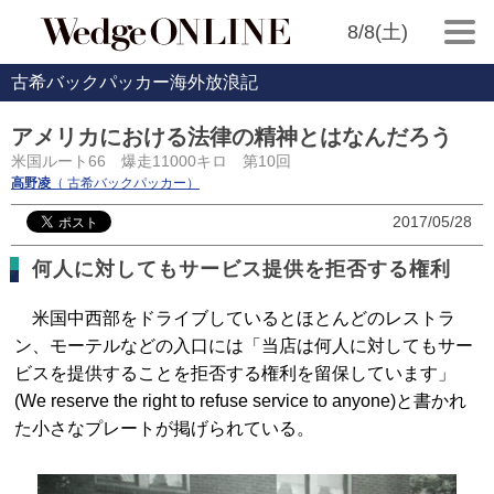
8/8(土)
古希バックパッカー海外放浪記
アメリカにおける法律の精神とはなんだろう
米国ルート66 爆走11000キロ 第10回
高野凌
（ 古希バックパッカー）
2017/05/28
何人に対してもサービス提供を拒否する権利
米国中西部をドライブしているとほとんどのレストラ
ン、モーテルなどの入口には「当店は何人に対してもサー
ビスを提供することを拒否する権利を留保しています」
(We reserve the right to refuse service to anyone)と書かれ
た小さなプレートが掲げられている。