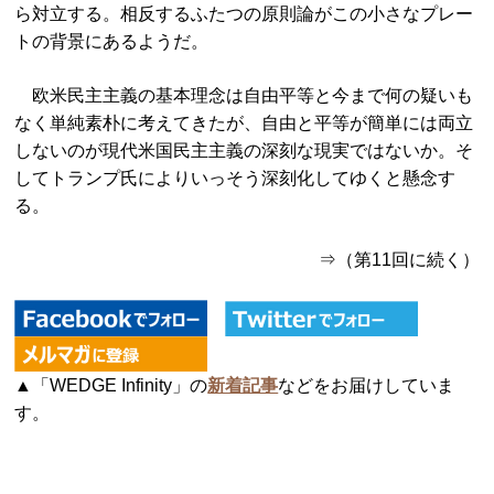
ら対立する。相反するふたつの原則論がこの小さなプレー
トの背景にあるようだ。
欧米民主主義の基本理念は自由平等と今まで何の疑いも
なく単純素朴に考えてきたが、自由と平等が簡単には両立
しないのが現代米国民主主義の深刻な現実ではないか。そ
してトランプ氏によりいっそう深刻化してゆくと懸念す
る。
⇒（第11回に続く）
▲「WEDGE Infinity」の
新着記事
などをお届けしていま
す。