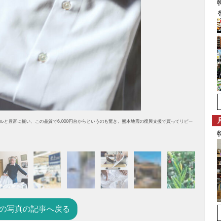
と豊富に揃い、この品質で6,000円台からというのも驚き。熊本地震の復興支援で買ってリピー
の写真の記事へ戻る