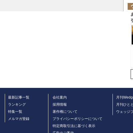
最新記事一覧
会社案内
月刊Wedg
ランキング
採用情報
月刊ひと
特集一覧
著作権について
ウェッジ
メルマガ登録
プライバシーポリシーについて
特定商取引法に基づく表示