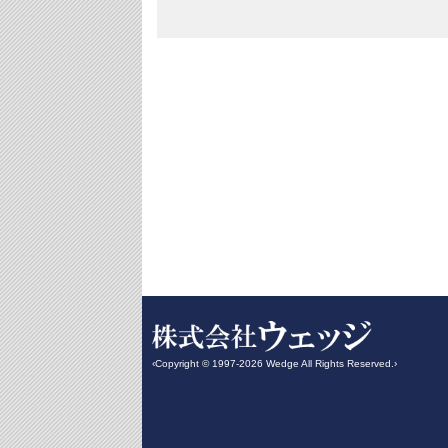
‹Copyright © 1997-2026 Wedge All Rights Reserved.›