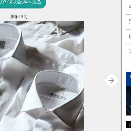
の写真の記事へ戻る
（画像
1
/10）
大同元年（