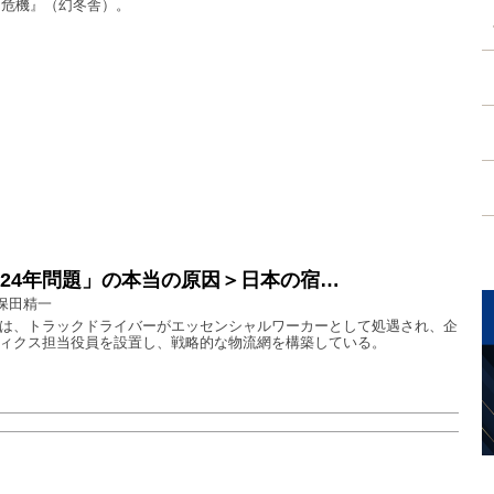
〟危機』（幻冬舎）。
024年問題」の本当の原因＞日本の宿…
保田精一
は、トラックドライバーがエッセンシャルワーカーとして処遇され、企
ィクス担当役員を設置し、戦略的な物流網を構築している。