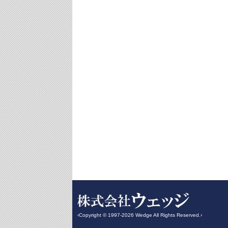
‹Copyright © 1997-2026 Wedge All Rights Reserved.›