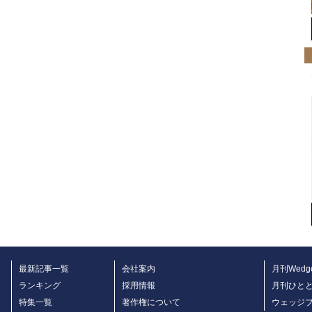
最新記事一覧
会社案内
月刊Wedg
ランキング
採用情報
月刊ひと
特集一覧
著作権について
ウェッジ