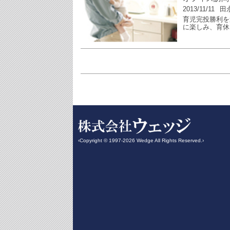
2013/11/11
田
育児完投勝利を
に楽しみ、育休
‹Copyright © 1997-2026 Wedge All Rights Reserved.›