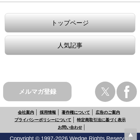
トップページ
人気記事
メルマガ登録
会社案内
採用情報
著作権について
広告のご案内
プライバシーポリシーについて
特定商取引法に基づく表示
お問い合わせ
Copyright © 1997-2026 Wedge Rights Reserved