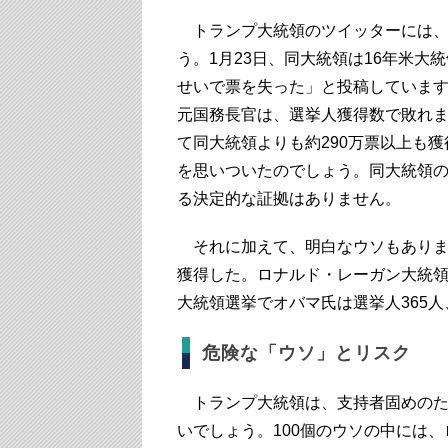
トランプ大統領のツイッターには、
う。1月23日、同大統領は16年米大
せいで票を失った」と投稿していま
元国務長官は、選挙人獲得数で敗れ
て同大統領よりも約290万票以上も獲
を思いついたのでしょう。同大統領
る決定的な証拠はありません。
それに加えて、明白なウソもあります
獲得した。ロナルド・レーガン大統領
大統領選挙でオバマ氏は選挙人365人
危険な「ウソ」とリスク
トランプ大統領は、支持者固めのた
いでしょう。100個のウソの中には