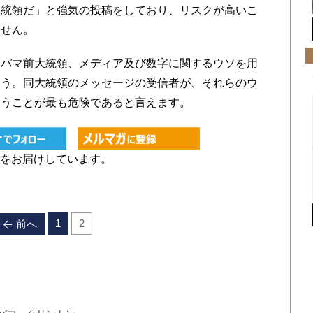
大統領だ」と強気の投稿をしており、リスクが高いこ
ません。
バマ前大統領、メディア及び数字に関するウソを用
ょう。同大統領のメッセージの受信者が、それらのウ
まうことが最も危険であると言えます。
をお届けしています。
1
2
前へ