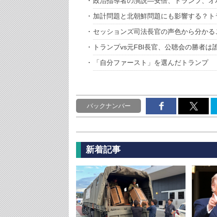
政治指導者の演説―安倍、トランプ、オ
加計問題と北朝鮮問題にも影響する？ト
セッションズ司法長官の声色から分かる
トランプvs元FBI長官、公聴会の勝者は
「自分ファースト」を選んだトランプ
バックナンバー
新着記事