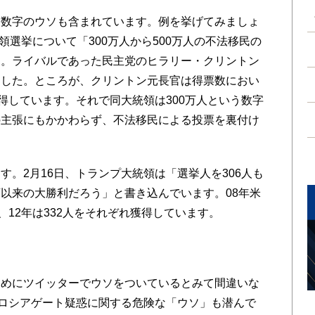
数字のウソも含まれています。例を挙げてみましょ
統領選挙について「300万人から500万人の不法移民の
す。ライバルであった民主党のヒラリー・クリントン
ました。ところが、クリントン元長官は得票数におい
得しています。それで同大統領は300万人という数字
の主張にもかかわらず、不法移民による投票を裏付け
。2月16日、トランプ大統領は「選挙人を306人も
以来の大勝利だろう」と書き込んでいます。08年米
、12年は332人をそれぞれ獲得しています。
めにツイッターでウソをついているとみて間違いな
、ロシアゲート疑惑に関する危険な「ウソ」も潜んで