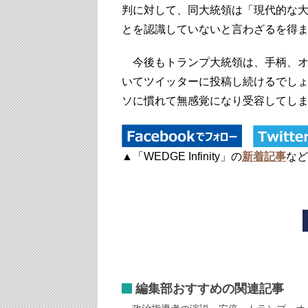
判に対して、同大統領は「現代的な
とを認識していないと言わざるを得
今後もトランプ大統領は、手柄、オ
いてツイッターに投稿し続けるでし
ソに慣れて無感覚になり受容してし
▲「WEDGE Infinity」の
新着記事
など
編集部おすすめの関連記事