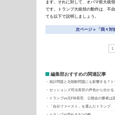
ます。それに対して、オバマ前大統
です。トランプ大統領の動作は、不
ても以下で説明しましょう。
次ページ » 「我々
1
編集部おすすめの関連記事
加計問題と北朝鮮問題にも影響する？ト
セッションズ司法長官の声色から分かる
トランプvs元FBI長官、公聴会の勝者は
「自分ファースト」を選んだトランプ
トランプが恐れる3つの敵