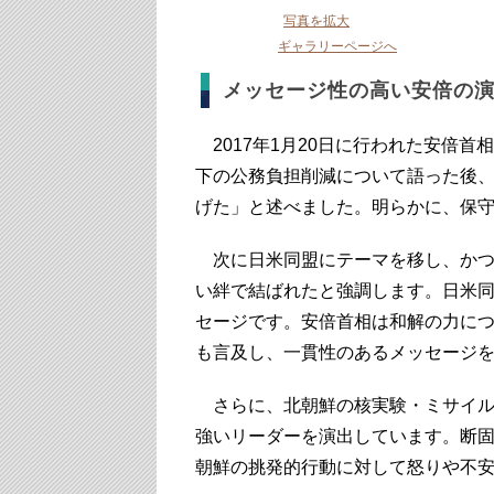
写真を拡大
ギャラリーページへ
メッセージ性の高い安倍の
2017年1月20日に行われた安倍
下の公務負担削減について語った後
げた」と述べました。明らかに、保
次に日米同盟にテーマを移し、かつ
い絆で結ばれたと強調します。日米
セージです。安倍首相は和解の力に
も言及し、一貫性のあるメッセージ
さらに、北朝鮮の核実験・ミサイル
強いリーダーを演出しています。断
朝鮮の挑発的行動に対して怒りや不