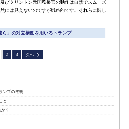
領及びクリントン元国務長官の動作は自然でスムーズ
自然には見えないのですが戦略的です。それらに関し
対彼ら」の対立構図を用いるトランプ
2
3
次へ
ランプの逆襲
こと
誰か？