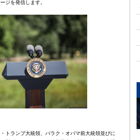
セージを発信します。
・トランプ大統領、バラク・オバマ前大統領並びに