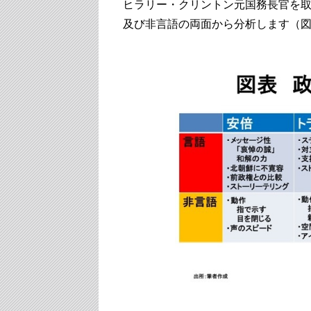
ヒラリー・クリントン元国務長官を
及び非言語の両面から分析します（