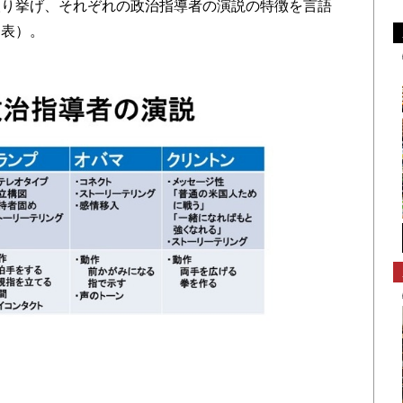
取り挙げ、それぞれの政治指導者の演説の特徴を言語
図表）。