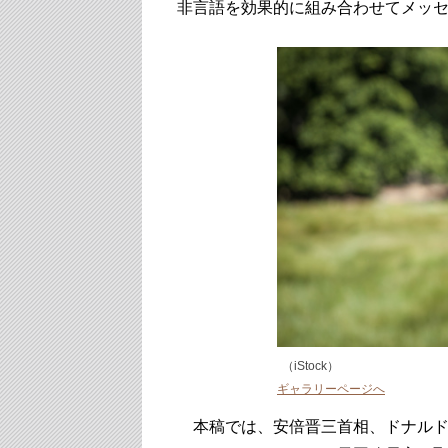
非言語を効果的に組み合わせてメッ
（iStock）
ギャラリーページへ
本稿では、安倍晋三首相、ドナルド