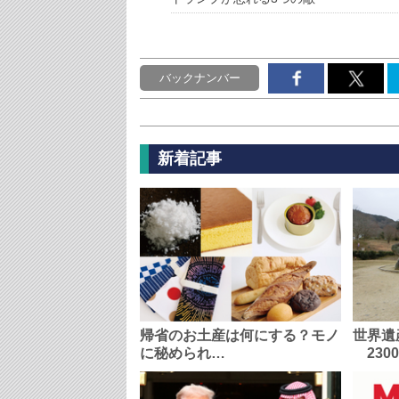
バックナンバー
新着記事
帰省のお土産は何にする？モノ
世界遺
に秘められ…
230