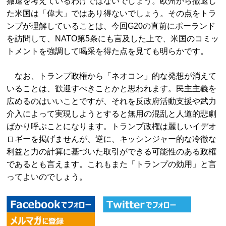
撤退を考えているわけではないでしょう。欧州から撤退し
た米国は「偉大」ではあり得ないでしょう。その点をトラ
ンプが理解していることは、今回G20の直前にポーランド
を訪問して、NATO第5条にも言及した上で、米国のコミッ
トメントを強調して喝采を得た点を見ても明らかです。
なお、トランプ政権から「ネオコン」的な発想が消えて
いることは、歓迎すべきことかと思われます。民主主義を
広めるのはいいことですが、それを反政府活動支援や武力
介入によって実現しようとすると無用の混乱と人道的悲劇
ばかり呼ぶことになります。トランプ政権は麗しいイデオ
ロギーを掲げませんが、逆に、キッシンジャー的な冷徹な
利益と力の計算に基づいた取引ができる可能性のある政権
であるとも言えます。これもまた「トランプの効用」と言
ってよいのでしょう。