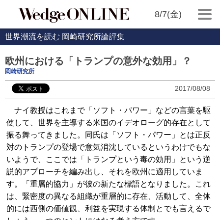
8/7(金)
世界潮流を読む 岡崎研究所論評集
欧州における「トランプの意外な効用」？
岡崎研究所
2017/08/08
ナイ教授はこれまで「ソフト・パワー」などの言葉を駆
使して、世界を主導する米国のイデオローグ的存在として
振る舞ってきました。同氏は「ソフト・パワー」とは正反
対のトランプの登場で意気消沈しているというわけでもな
いようで、ここでは「トランプという毒の効用」という逆
説的アプローチを編み出し、それを欧州に適用していま
す。「重層的協力」が彼の新たな標語となりました。これ
は、緊密度の異なる組織が重層的に存在、活動して、全体
的には西側の価値観、利益を実現する体制とでも言えるで